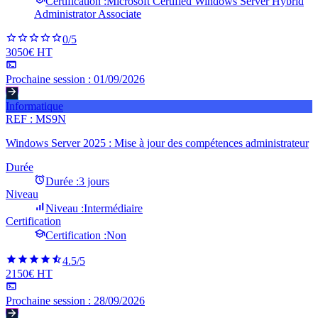
Certification :
Microsoft Certified Windows Server Hybrid
Administrator Associate
0
/5
3050€ HT
Prochaine session :
01/09/2026
Informatique
REF :
MS9N
Windows Server 2025 : Mise à jour des compétences administrateur
Durée
Durée :
3 jours
Niveau
Niveau :
Intermédiaire
Certification
Certification :
Non
4.5
/5
2150€ HT
Prochaine session :
28/09/2026