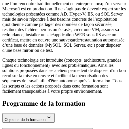
que l’on rencontre traditionnellement en entreprise lorsqu’un serveur
Microsoft est en production. Il ne s’agit pas de devenir expert sur les
technologies présentées comme AD, Hyper-V, IIS, ou SQL Server
mais de savoir répondre à des besoins concrets de l’exploitation
quotidienne comme partager des données de façon sécurisée,
restituer des fichiers perdus ou écrasés, créer une VM, assurer sa
redondance, installer un site/application WEB sous IIS avec un
certificat, mettre en oeuvre une sauvegarde/restauration automatisée
d’une base de données (MySQL, SQL Server, etc.) pour disposer
d'une base miroir ou de test.
Chaque technologie est introduite (concepts, architecture, grandes
lignes du fonctionnement) avec ses problématiques. Ainsi les
solutions proposées dans les ateliers permettent de disposer d'un bon
recul sur la mise en œuvre et facilitent la mémorisation des
séquences de travail afin d'être autonome après la formation. Tous
les scripts et les actions proposés dans cette formation sont
facilement transposables à votre propre environnement.
Programme de la formation
Objectifs de la formation