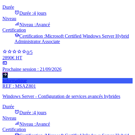
Durée
Durée :
4 jours
Niveau
Niveau :
Avancé
Certification
Certification :
Microsoft Certified Windows Server Hybrid
Administrator Associate
0
/5
2890€ HT
Prochaine session :
21/09/2026
Informatique
REF :
MSAZ801
Windows Server - Configuration de services avancés hybrides
Durée
Durée :
4 jours
Niveau
Niveau :
Avancé
Certification