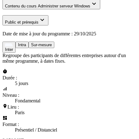
Contenu du cours Administrer serveur Windows
Public et prérequis
Date de mise à jour du programme :
29/10/2025
Intra
Sur-mesure
Inter
Regroupe des participants de différentes entreprises autour d'un
même programme, à dates fixes.
Durée :
5 jours
Niveau :
Fondamental
Lieu :
Paris
Format :
Présentiel / Distanciel