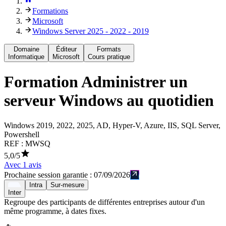
Formations
Microsoft
Windows Server 2025 - 2022 - 2019
Domaine
Éditeur
Formats
Informatique
Microsoft
Cours pratique
Formation
Administrer un
serveur Windows au quotidien
Windows 2019, 2022, 2025, AD, Hyper-V, Azure, IIS, SQL Server,
Powershell
REF :
MWSQ
5,0
/5
Avec
1
avis
Prochaine session garantie :
07/09/2026
Intra
Sur-mesure
Inter
Regroupe des participants de différentes entreprises autour d'un
même programme, à dates fixes.