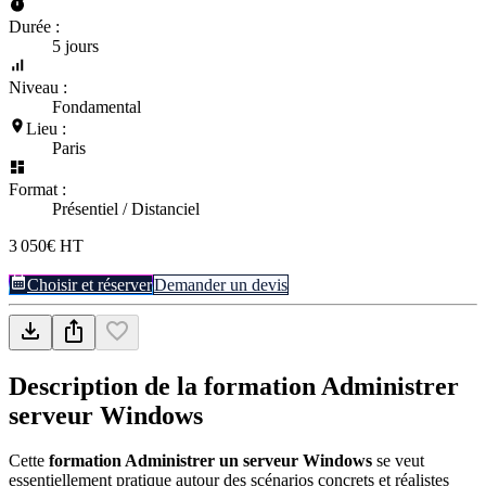
Durée :
5 jours
Niveau :
Fondamental
Lieu :
Paris
Format :
Présentiel / Distanciel
3 050€ HT
Choisir et réserver
Demander un devis
Description de la formation
Administrer
serveur Windows
Cette
formation Administrer un serveur Windows
se veut
essentiellement pratique autour des scénarios concrets et réalistes