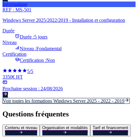
Informatique
REF :
MS-501
Windows Server 2025/2022/2019 - Installation et configuration
Durée
Durée :
5 jours
Niveau
Niveau :
Fondamental
Certification
Certification :
Non
5
/5
3350€ HT
Prochaine session :
24/08/2026
Voir toutes les formations
Windows Server 2025 - 2022 - 2019
Questions fréquentes
Contenu et niveau
Organisation et modalités
Tarif et financement