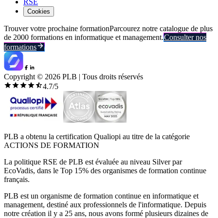
RSE
Cookies
Trouver votre prochaine formation
Parcourez notre catalogue de plus
de 2000 formations en informatique et management.
Consulter nos
formations
Copyright ©
2026
PLB | Tous droits réservés
4.7
/5
PLB a obtenu la certification Qualiopi au titre de la catégorie
ACTIONS DE FORMATION
La politique RSE de PLB est évaluée au niveau Silver par
EcoVadis, dans le Top 15% des organismes de formation continue
français.
PLB est un organisme de formation continue en informatique et
management, destiné aux professionnels de l'informatique. Depuis
notre création il y a 25 ans, nous avons formé plusieurs dizaines de