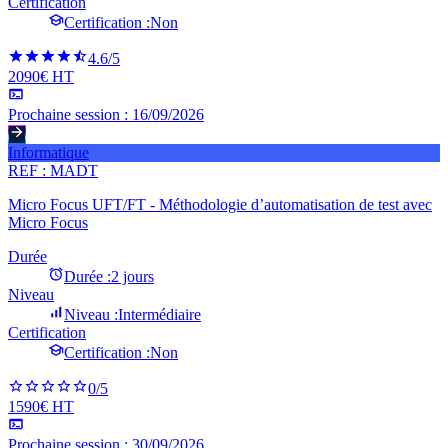
Certification
Certification :
Non
4.6
/5
2090€ HT
Prochaine session :
16/09/2026
Informatique
REF :
MADT
Micro Focus UFT/FT - Méthodologie d’automatisation de test avec
Micro Focus
Durée
Durée :
2 jours
Niveau
Niveau :
Intermédiaire
Certification
Certification :
Non
0
/5
1590€ HT
Prochaine session :
30/09/2026