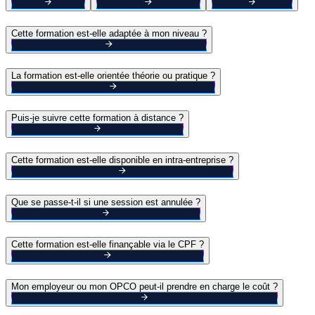
Cette formation est-elle adaptée à mon niveau ?
La formation est-elle orientée théorie ou pratique ?
Puis-je suivre cette formation à distance ?
Cette formation est-elle disponible en intra-entreprise ?
Que se passe-t-il si une session est annulée ?
Cette formation est-elle finançable via le CPF ?
Mon employeur ou mon OPCO peut-il prendre en charge le coût ?