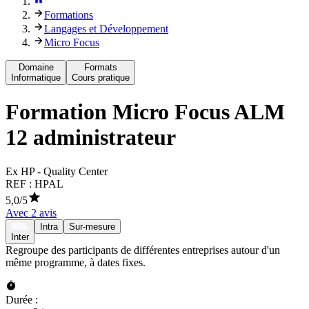
Formations
Langages et Développement
Micro Focus
Domaine
Formats
Informatique
Cours pratique
Formation
Micro Focus ALM
12 administrateur
Ex HP - Quality Center
REF :
HPAL
5,0
/5
Avec
2
avis
Intra
Sur-mesure
Inter
Regroupe des participants de différentes entreprises autour d'un
même programme, à dates fixes.
Durée :