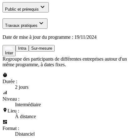
Public et prérequis
Travaux pratiques
Date de mise à jour du programme :
19/11/2024
Intra
Sur-mesure
Inter
Regroupe des participants de différentes entreprises autour d'un
même programme, à dates fixes.
Durée :
2 jours
Niveau :
Intermédiaire
Lieu :
À distance
Format :
Distanciel