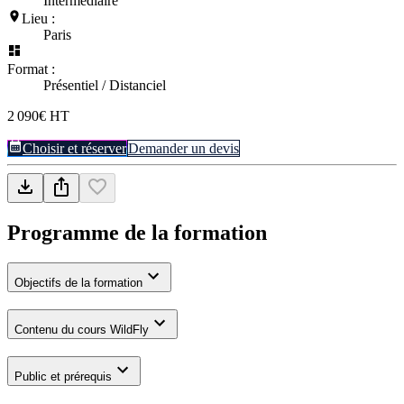
Intermédiaire
Lieu :
Paris
Format :
Présentiel / Distanciel
2 090€ HT
Choisir et réserver
Demander un devis
Programme de la formation
Objectifs de la formation
Contenu du cours WildFly
Public et prérequis