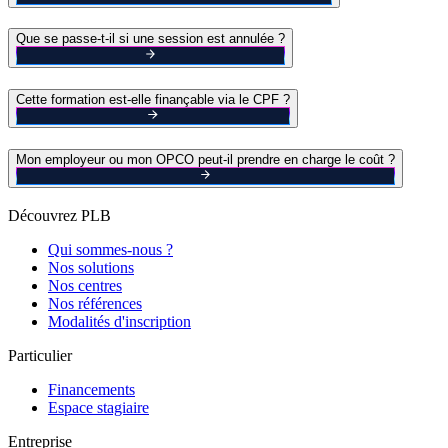
Que se passe-t-il si une session est annulée ?
Cette formation est-elle finançable via le CPF ?
Mon employeur ou mon OPCO peut-il prendre en charge le coût ?
Découvrez PLB
Qui sommes-nous ?
Nos solutions
Nos centres
Nos références
Modalités d'inscription
Particulier
Financements
Espace stagiaire
Entreprise