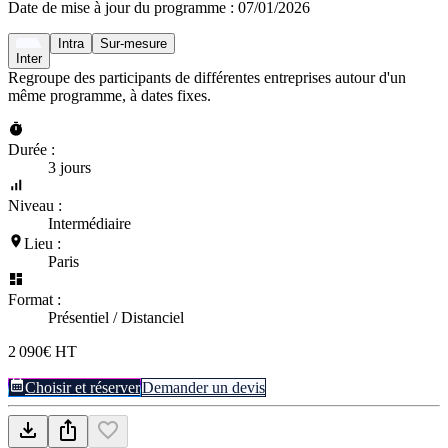
Date de mise à jour du programme :
07/01/2026
Intra
Sur-mesure
Inter
Regroupe des participants de différentes entreprises autour d'un
même programme, à dates fixes.
Durée :
3 jours
Niveau :
Intermédiaire
Lieu :
Paris
Format :
Présentiel / Distanciel
2 090€ HT
Choisir et réserver
Demander un devis