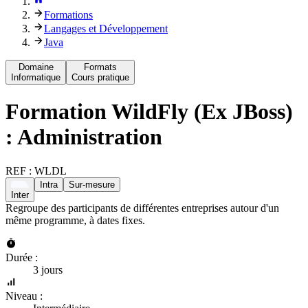
Formations
Langages et Développement
Java
Domaine
Formats
Informatique
Cours pratique
Formation
WildFly (Ex JBoss)
: Administration
REF :
WLDL
Intra
Sur-mesure
Inter
Regroupe des participants de différentes entreprises autour d'un
même programme, à dates fixes.
Durée :
3 jours
Niveau :