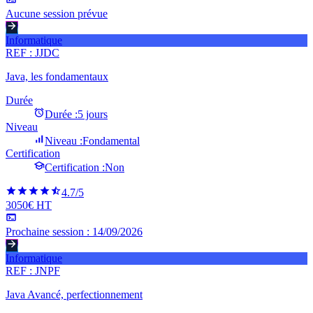
Aucune session prévue
Informatique
REF :
JJDC
Java, les fondamentaux
Durée
Durée :
5 jours
Niveau
Niveau :
Fondamental
Certification
Certification :
Non
4.7
/5
3050€ HT
Prochaine session :
14/09/2026
Informatique
REF :
JNPF
Java Avancé, perfectionnement