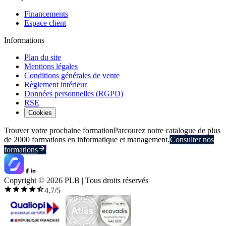
Financements
Espace client
Informations
Plan du site
Mentions légales
Conditions générales de vente
Règlement intérieur
Données personnelles (RGPD)
RSE
Cookies
Trouver votre prochaine formation
Parcourez notre catalogue de plus
de 2000 formations en informatique et management.
Consulter nos
formations
Copyright ©
2026
PLB | Tous droits réservés
4.7
/5