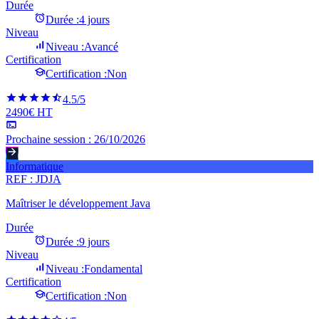
Durée
Durée :
4 jours
Niveau
Niveau :
Avancé
Certification
Certification :
Non
4.5
/5
2490€ HT
Prochaine session :
26/10/2026
Informatique
REF :
JDJA
Maîtriser le développement Java
Durée
Durée :
9 jours
Niveau
Niveau :
Fondamental
Certification
Certification :
Non