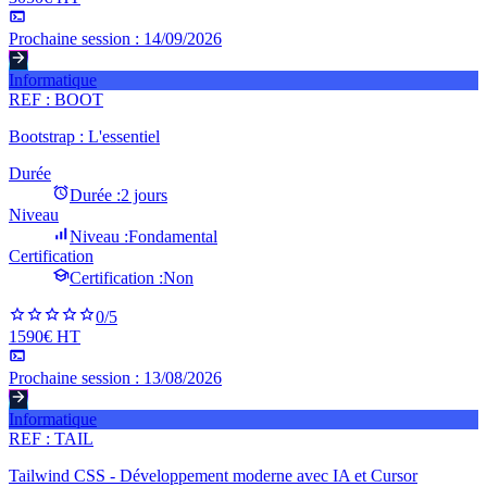
Prochaine session :
14/09/2026
Informatique
REF :
BOOT
Bootstrap : L'essentiel
Durée
Durée :
2 jours
Niveau
Niveau :
Fondamental
Certification
Certification :
Non
0
/5
1590€ HT
Prochaine session :
13/08/2026
Informatique
REF :
TAIL
Tailwind CSS - Développement moderne avec IA et Cursor