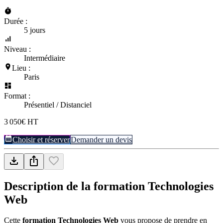
Durée :
5 jours
Niveau :
Intermédiaire
Lieu :
Paris
Format :
Présentiel / Distanciel
3 050€ HT
Choisir et réserver
Demander un devis
Description de la formation
Technologies
Web
Cette
formation Technologies Web
vous propose de prendre en