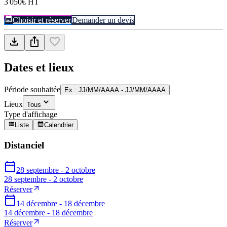
3 050€ HT
Choisir et réserver
Demander un devis
Dates et lieux
Période souhaitée
Ex : JJ/MM/AAAA - JJ/MM/AAAA
Lieux
Tous
Type d'affichage
Liste
Calendrier
Distanciel
28 septembre - 2 octobre
28 septembre - 2 octobre
Réserver
14 décembre - 18 décembre
14 décembre - 18 décembre
Réserver