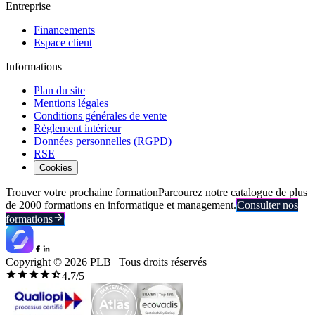
Entreprise
Financements
Espace client
Informations
Plan du site
Mentions légales
Conditions générales de vente
Règlement intérieur
Données personnelles (RGPD)
RSE
Cookies
Trouver votre prochaine formation
Parcourez notre catalogue de plus
de 2000 formations en informatique et management.
Consulter nos
formations
Copyright ©
2026
PLB | Tous droits réservés
4.7
/5