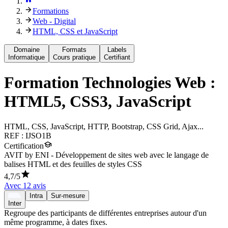
Formations
Web - Digital
HTML, CSS et JavaScript
Domaine
Formats
Labels
Informatique
Cours pratique
Certifiant
Formation
Technologies Web :
HTML5, CSS3, JavaScript
HTML, CSS, JavaScript, HTTP, Bootstrap, CSS Grid, Ajax...
REF :
IJSO1B
Certification
AVIT by ENI - Développement de sites web avec le langage de
balises HTML et des feuilles de styles CSS
4,7
/5
Avec
12
avis
Intra
Sur-mesure
Inter
Regroupe des participants de différentes entreprises autour d'un
même programme, à dates fixes.