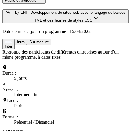
Public et prérequis
AVIT by ENI - Développement de sites web avec le langage de balises
HTML et des feuilles de styles CSS
Date de mise à jour du programme :
15/03/2022
Intra
Sur-mesure
Inter
Regroupe des participants de différentes entreprises autour d'un
même programme, à dates fixes.
Durée :
5 jours
Niveau :
Intermédiaire
Lieu :
Paris
Format :
Présentiel / Distanciel