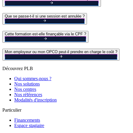
Que se passe-t-il si une session est annulée ?
Cette formation est-elle finançable via le CPF ?
Mon employeur ou mon OPCO peut-il prendre en charge le coût ?
Découvrez PLB
Qui sommes-nous ?
Nos solutions
Nos centres
Nos références
Modalités d'inscription
Particulier
Financements
Espace stagiaire