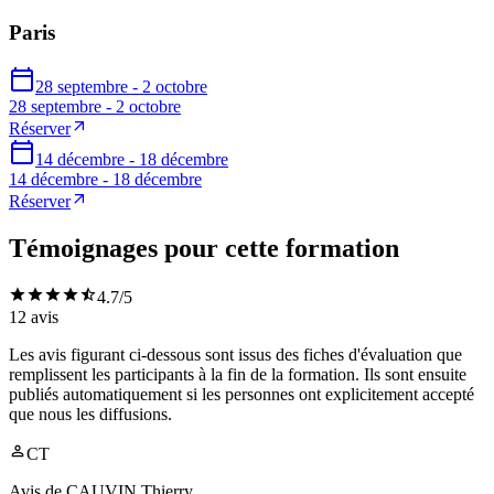
Paris
28 septembre - 2 octobre
28 septembre - 2 octobre
Réserver
14 décembre - 18 décembre
14 décembre - 18 décembre
Réserver
Témoignages pour cette formation
4.7
/5
12
avis
Les avis figurant ci-dessous sont issus des fiches d'évaluation que
remplissent les participants à la fin de la formation. Ils sont ensuite
publiés automatiquement si les personnes ont explicitement accepté
que nous les diffusions.
CT
Avis de
CAUVIN Thierry