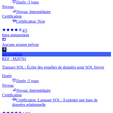
Durée :
3 jours
Niveau
Niveau :
Intermédiaire
Certification
Certification :
Non
4
/5
Intra uniquement
Aucune session prévue
Informatique
REF :
M20761
Transact SQL : Écrire des requêtes de données pour SQL Server
Durée
Durée :
5 jours
Niveau
Niveau :
Intermédiaire
Certification
Certification :
Langage SQL : Exploiter une base de
données relationnelle