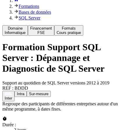
Formations
Bases de données
SQL Server
Domaine
Financement
Formats
Informatique
FSE
Cours pratique
Formation
Support SQL
Server : Dépannage et
Diagnostic de SQL Server
Support au quotidien de SQL Server versions 2012 à 2019
REF :
BDDD
Intra
Sur-mesure
Inter
Regroupe des participants de différentes entreprises autour d'un
même programme, à dates fixes.
Durée :
2 jours