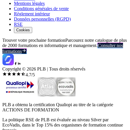
Mentions légales
Conditions générales de vente
Règlement intérieur
Données personnelles (RGPD)
RSE
Cookies
Trouver votre prochaine formation
Parcourez notre catalogue de plus
de 2000 formations en informatique et management.
Consulter nos
formations
Copyright ©
2026
PLB | Tous droits réservés
4.7
/5
PLB a obtenu la certification Qualiopi au titre de la catégorie
ACTIONS DE FORMATION
La politique RSE de PLB est évaluée au niveau Silver par
EcoVadis, dans le Top 15% des organismes de formation continue