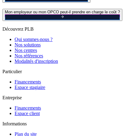
Mon employeur ou mon OPCO peut-il prendre en charge le coût ?
Découvrez PLB
Qui sommes-nous ?
Nos solutions
Nos centres
Nos références
Modalités d'inscription
Particulier
Financements
Espace stagiaire
Entreprise
Financements
Espace client
Informations
Plan du site