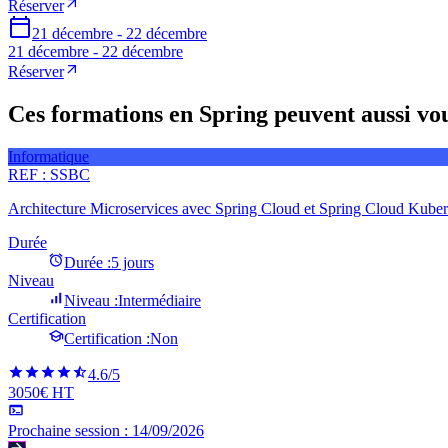
Réserver
21 décembre - 22 décembre
21 décembre - 22 décembre
Réserver
Ces formations en Spring peuvent aussi vou
Informatique
REF :
SSBC
Architecture Microservices avec Spring Cloud et Spring Cloud Kuber
Durée
Durée :
5 jours
Niveau
Niveau :
Intermédiaire
Certification
Certification :
Non
4.6
/5
3050€ HT
Prochaine session :
14/09/2026