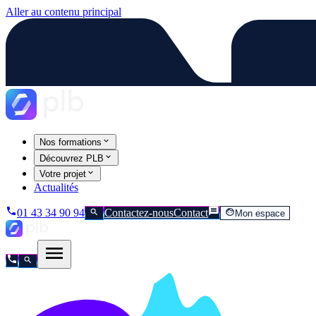
Aller au contenu principal
Nos formations
Découvrez PLB
Votre projet
Actualités
01 43 34 90 94
Contactez-nous
Contact
Mon espace