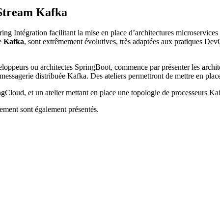
Stream Kafka
ng Intégration facilitant la mise en place d’architectures microservices
pe
Kafka
, sont extrêmement évolutives, très adaptées aux pratiques DevO
veloppeurs ou architectes SpringBoot, commence par présenter les archi
 messagerie distribuée Kafka. Des ateliers permettront de mettre en pla
gCloud, et un atelier mettant en place une topologie de processeurs Kaf
iement sont également présentés.