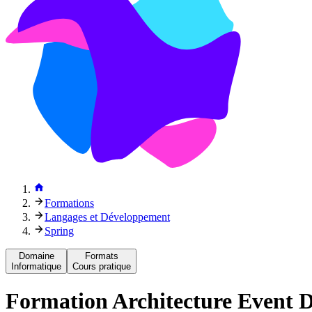
Formations
Langages et Développement
Spring
Domaine
Formats
Informatique
Cours pratique
Formation
Architecture Event 