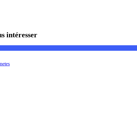
s intéresser
netes