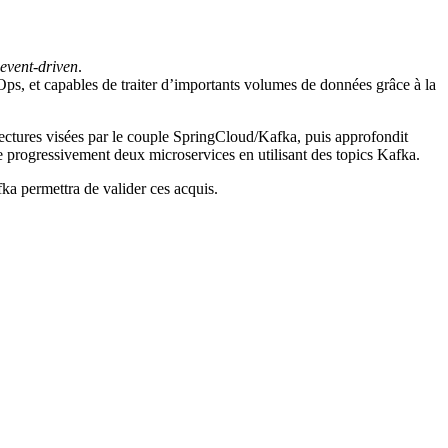
event-driven
.
ps, et capables de traiter d’importants volumes de données grâce à la
tectures visées par le couple SpringCloud/Kafka, puis approfondit
ce progressivement deux microservices en utilisant des topics Kafka.
ka permettra de valider ces acquis.