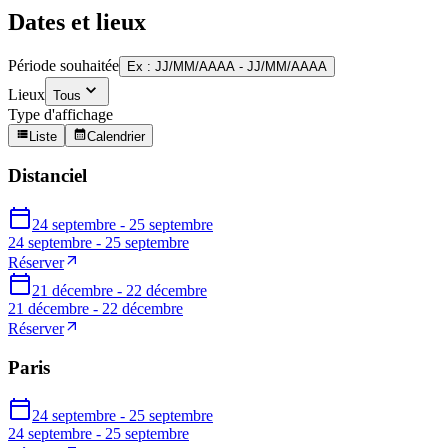
Dates et lieux
Période souhaitée
Ex : JJ/MM/AAAA - JJ/MM/AAAA
Lieux
Tous
Type d'affichage
Liste
Calendrier
Distanciel
24 septembre - 25 septembre
24 septembre - 25 septembre
Réserver
21 décembre - 22 décembre
21 décembre - 22 décembre
Réserver
Paris
24 septembre - 25 septembre
24 septembre - 25 septembre