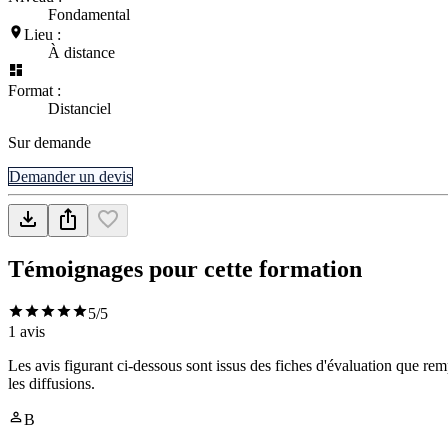
Fondamental
Lieu :
À distance
Format :
Distanciel
Sur demande
Demander un devis
Témoignages pour cette formation
5
/5
1
avis
Les avis figurant ci-dessous sont issus des fiches d'évaluation que rem
les diffusions.
B