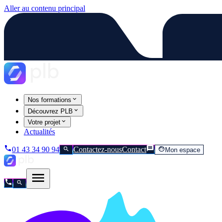
Aller au contenu principal
Nos formations
Découvrez PLB
Votre projet
Actualités
01 43 34 90 94
Contactez-nous
Contact
Mon espace