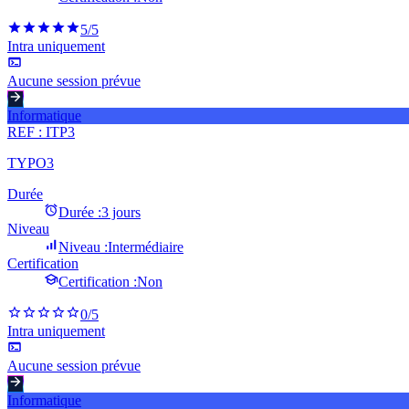
5
/5
Intra uniquement
Aucune session prévue
Informatique
REF :
ITP3
TYPO3
Durée
Durée :
3 jours
Niveau
Niveau :
Intermédiaire
Certification
Certification :
Non
0
/5
Intra uniquement
Aucune session prévue
Informatique