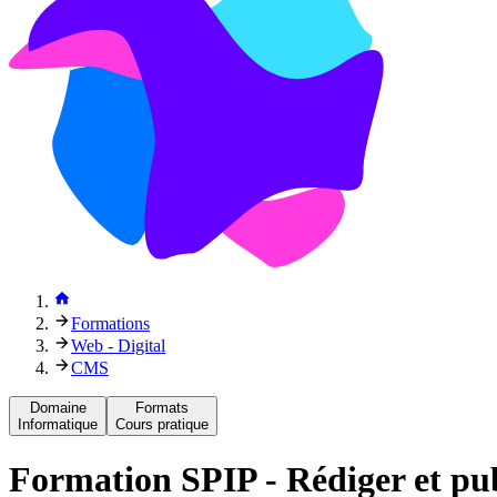
Formations
Web - Digital
CMS
Domaine
Formats
Informatique
Cours pratique
Formation
SPIP - Rédiger et pu