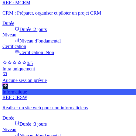
REF :
MCRM
CRM : Préparer, organiser et piloter un projet CRM
Durée
Durée :
2 jours
Niveau
Niveau :
Fondamental
Certification
Certification :
Non
0
/5
Intra uniquement
Aucune session prévue
Informatique
REF :
IRSW
Réaliser un site web pour non informaticiens
Durée
Durée :
3 jours
Niveau
Niveau :
Fondamental