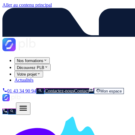
Aller au contenu principal
Nos formations
Découvrez PLB
Votre projet
Actualités
01 43 34 90 94
Contactez-nous
Contact
Mon espace