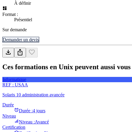
À définir
Format :
Présentiel
Sur demande
Demander un devis
Ces formations en Unix peuvent aussi vous 
Informatique
REF :
USAA
Solaris 10 administration avancée
Durée
Durée :
4 jours
Niveau
Niveau :
Avancé
Certification