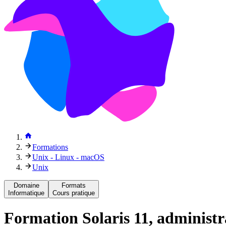
Formations
Unix - Linux - macOS
Unix
Domaine
Formats
Informatique
Cours pratique
Formation
Solaris 11, administ