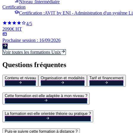
Niveau :
Intermédiaire
Certification
Certification :
AVIT by ENI - Administration d'un système L
4
/5
2090€ HT
Prochaine session :
16/09/2026
Voir toutes les formations
Unix
Questions fréquentes
Contenu et niveau
Organisation et modalités
Tarif et financement
Cette formation est-elle adaptée à mon niveau ?
La formation est-elle orientée théorie ou pratique ?
Puis-je suivre cette formation à distance ?