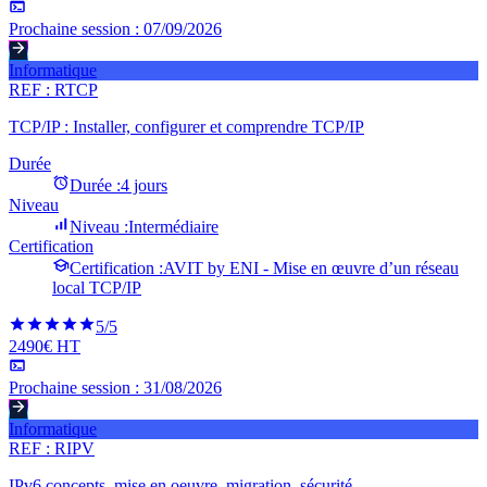
Prochaine session :
07/09/2026
Informatique
REF :
RTCP
TCP/IP : Installer, configurer et comprendre TCP/IP
Durée
Durée :
4 jours
Niveau
Niveau :
Intermédiaire
Certification
Certification :
AVIT by ENI - Mise en œuvre d’un réseau
local TCP/IP
5
/5
2490€ HT
Prochaine session :
31/08/2026
Informatique
REF :
RIPV
IPv6 concepts, mise en oeuvre, migration, sécurité