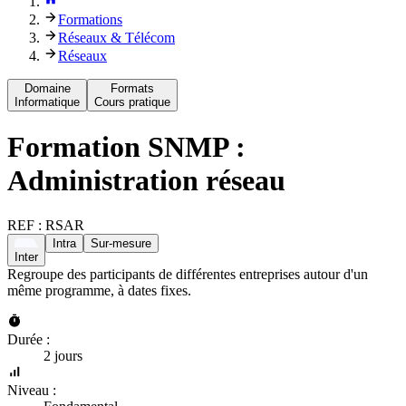
Formations
Réseaux & Télécom
Réseaux
Domaine
Formats
Informatique
Cours pratique
Formation
SNMP :
Administration réseau
REF :
RSAR
Intra
Sur-mesure
Inter
Regroupe des participants de différentes entreprises autour d'un
même programme, à dates fixes.
Durée :
2 jours
Niveau :