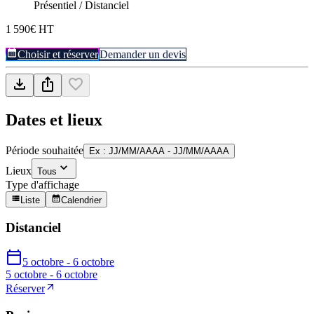
Présentiel / Distanciel
1 590€ HT
Choisir et réserver
Demander un devis
Dates et lieux
Période souhaitée
Ex : JJ/MM/AAAA - JJ/MM/AAAA
Lieux
Tous
Type d'affichage
Liste
Calendrier
Distanciel
5 octobre - 6 octobre
5 octobre - 6 octobre
Réserver