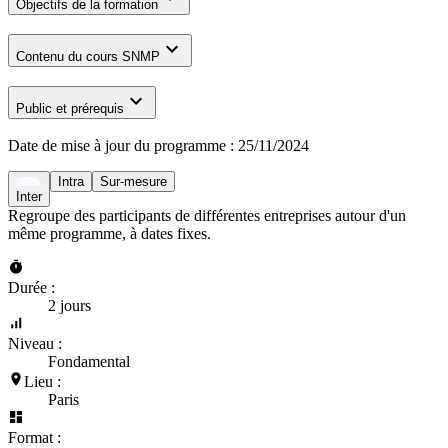
Objectifs de la formation
Contenu du cours SNMP
Public et prérequis
Date de mise à jour du programme :
25/11/2024
Intra
Sur-mesure
Inter
Regroupe des participants de différentes entreprises autour d'un
même programme, à dates fixes.
Durée :
2 jours
Niveau :
Fondamental
Lieu :
Paris
Format :