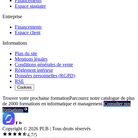
Financements
Espace stagiaire
Entreprise
Financements
Espace client
Informations
Plan du site
Mentions légales
Conditions générales de vente
Règlement intérieur
Données personnelles (RGPD)
RSE
Cookies
Trouver votre prochaine formation
Parcourez notre catalogue de plus
de 2000 formations en informatique et management.
Consulter nos
formations
Copyright ©
2026
PLB | Tous droits réservés
4.7
/5