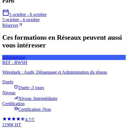
Paris
5 octobre - 6 octobre
5 octobre - 6 octobre
Réserver
Ces formations en Réseaux peuvent aussi
vous intéresser
Informatique
REF :
RWSH
Wireshark : Audit, Dépannage et Administration du réseau
Durée
Durée :
3 jours
Niveau
Niveau :
Intermédiaire
Certification
Certification :
Non
4.7
/5
2190€ HT