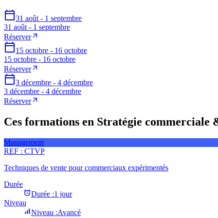
31 août - 1 septembre
31 août - 1 septembre
Réserver
15 octobre - 16 octobre
15 octobre - 16 octobre
Réserver
3 décembre - 4 décembre
3 décembre - 4 décembre
Réserver
Ces formations en Stratégie commerciale & 
Management
REF :
CTVP
Techniques de vente pour commerciaux expérimentés
Durée
Durée :
1 jour
Niveau
Niveau :
Avancé