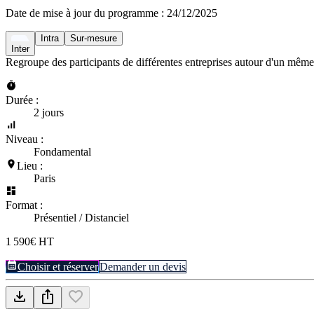
Date de mise à jour du programme :
24/12/2025
Intra
Sur-mesure
Inter
Regroupe des participants de différentes entreprises autour d'un même
Durée :
2 jours
Niveau :
Fondamental
Lieu :
Paris
Format :
Présentiel / Distanciel
1 590€ HT
Choisir et réserver
Demander un devis