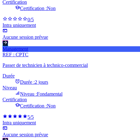
Certification
Certification :
Non
0
/5
Intra uniquement
Aucune session prévue
Management
REF :
CPTC
Passer de technicien à technico-commercial
Durée
Durée :
2 jours
Niveau
Niveau :
Fondamental
Certification
Certification :
Non
5
/5
Intra uniquement
Aucune session prévue