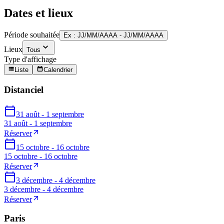
Dates et lieux
Période souhaitée
Ex : JJ/MM/AAAA - JJ/MM/AAAA
Lieux
Tous
Type d'affichage
Liste
Calendrier
Distanciel
31 août - 1 septembre
31 août - 1 septembre
Réserver
15 octobre - 16 octobre
15 octobre - 16 octobre
Réserver
3 décembre - 4 décembre
3 décembre - 4 décembre
Réserver
Paris