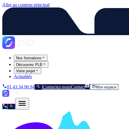
Aller au contenu principal
Nos formations
Découvrez PLB
Votre projet
Actualités
01 43 34 90 94
Contactez-nous
Contact
Mon espace