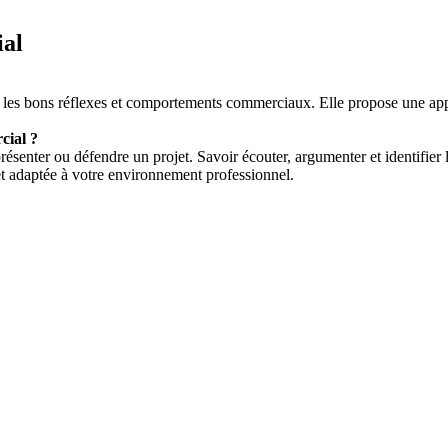
al
er les bons réflexes et comportements commerciaux. Elle propose une app
cial ?
senter ou défendre un projet. Savoir écouter, argumenter et identifier l
et adaptée à votre environnement professionnel.