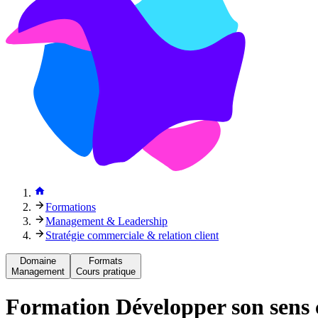
Formations
Management & Leadership
Stratégie commerciale & relation client
Domaine
Formats
Management
Cours pratique
Formation
Développer son sen