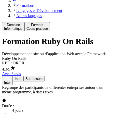
Formations
Langages et Développement
Autres langages
Domaine
Formats
Informatique
Cours pratique
Formation
Ruby On Rails
Développement de site ou d’application Web avec le Framework
Ruby On Rails
REF :
OROR
4,3
/5
Avec
3
avis
Intra
Sur-mesure
Inter
Regroupe des participants de différentes entreprises autour d'un
même programme, à dates fixes.
Durée :
4 jours