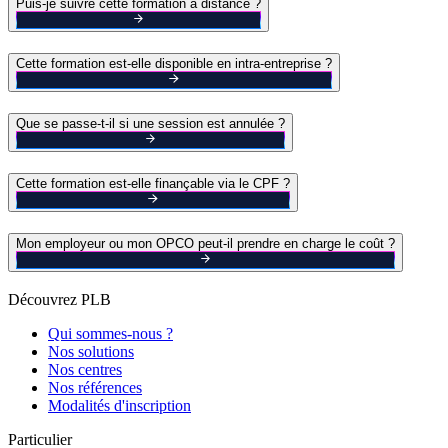
Puis-je suivre cette formation à distance ?
Cette formation est-elle disponible en intra-entreprise ?
Que se passe-t-il si une session est annulée ?
Cette formation est-elle finançable via le CPF ?
Mon employeur ou mon OPCO peut-il prendre en charge le coût ?
Découvrez PLB
Qui sommes-nous ?
Nos solutions
Nos centres
Nos références
Modalités d'inscription
Particulier