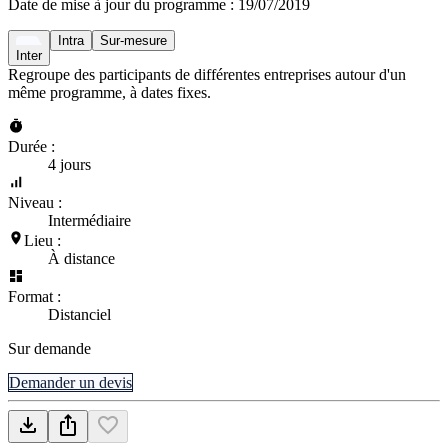
Date de mise à jour du programme :
19/07/2019
Intra
Sur-mesure
Inter
Regroupe des participants de différentes entreprises autour d'un
même programme, à dates fixes.
Durée :
4 jours
Niveau :
Intermédiaire
Lieu :
À distance
Format :
Distanciel
Sur demande
Demander un devis