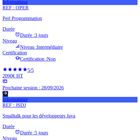
Informatique
REF :
OPER
Perl Programmation
Durée
Durée :
3 jours
Niveau
Niveau :
Intermédiaire
Certification
Certification :
Non
5
/5
2090€ HT
Prochaine session :
28/09/2026
Informatique
REF :
JSDJ
Smalltalk pour les développeurs Java
Durée
Durée :
5 jours
Niveau