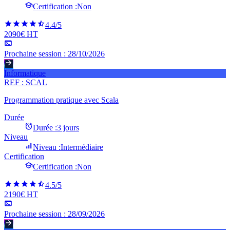
Certification :
Non
4.4
/5
2090€ HT
Prochaine session :
28/10/2026
Informatique
REF :
SCAL
Programmation pratique avec Scala
Durée
Durée :
3 jours
Niveau
Niveau :
Intermédiaire
Certification
Certification :
Non
4.5
/5
2190€ HT
Prochaine session :
28/09/2026