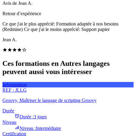
Avis de
Jean A.
Retour d’expérience
Ce que j'ai le plus apprécié: Formation adaptée à nos besoins
(Redmine) Ce que j'ai le moins apprécié: Support papier
Jean A.
Ces formations en Autres langages
peuvent aussi vous intéresser
Informatique
REF :
JLLG
Groovy, Maîtriser le langage de scripting Groovy
Durée
Durée :
3 jours
Niveau
Niveau :
Intermédiaire
Certification