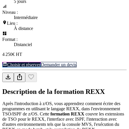
5 jours
Niveau :
Intermédiaire
Lieu :
À distance
Format :
Distanciel
4 250€ HT
Choisir et réserver
Demander un devis
Description de la formation
REXX
Après l'introduction à z/OS, vous apprendrez comment écrire des
programmes en utilisant le langage REXX, dans l'environnement
TSO/ISPF de z/OS. Cette
formation REXX
couvre les extensions
de TSO pour le REXX, l'interface avec ISPF, l'interaction avec
d'autres environnements tels que la console MVS, l'exécution du