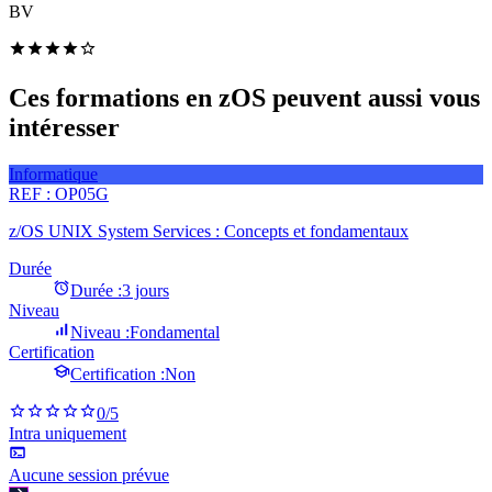
BV
Ces formations en zOS peuvent aussi vous
intéresser
Informatique
REF :
OP05G
z/OS UNIX System Services : Concepts et fondamentaux
Durée
Durée :
3 jours
Niveau
Niveau :
Fondamental
Certification
Certification :
Non
0
/5
Intra uniquement
Aucune session prévue