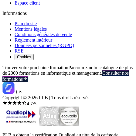
Espace client
Informations
Plan du site
Mentions légales
Conditions générales de vente
Règlement intérieur
Données personnelles (RGPD)
RSE
Cookies
Trouver votre prochaine formation
Parcourez notre catalogue de plus
de 2000 formations en informatique et management.
Consulter nos
formations
Copyright ©
2026
PLB | Tous droits réservés
4.7
/5
PLB a obtenu la certification Qualiopi au titre de la catégorie