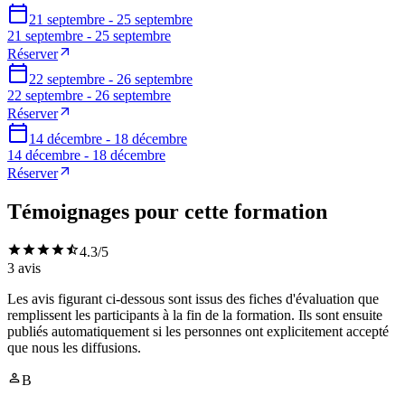
21 septembre - 25 septembre
21 septembre - 25 septembre
Réserver
22 septembre - 26 septembre
22 septembre - 26 septembre
Réserver
14 décembre - 18 décembre
14 décembre - 18 décembre
Réserver
Témoignages pour cette formation
4.3
/5
3
avis
Les avis figurant ci-dessous sont issus des fiches d'évaluation que
remplissent les participants à la fin de la formation. Ils sont ensuite
publiés automatiquement si les personnes ont explicitement accepté
que nous les diffusions.
B