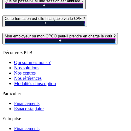
Que se passe-t-il si une session est annulée ?
Cette formation est-elle finançable via le CPF ?
Mon employeur ou mon OPCO peut-il prendre en charge le coût ?
Découvrez PLB
Qui sommes-nous ?
Nos solutions
Nos centres
Nos références
Modalités d'inscription
Particulier
Financements
Espace stagiaire
Entreprise
Financements