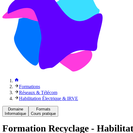
Formations
Réseaux & Télécom
Habilitation Électrique & IRVE
Domaine
Formats
Informatique
Cours pratique
Formation
Recyclage - Habilita