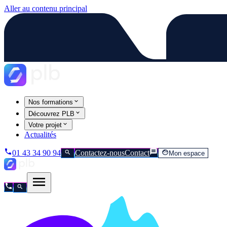
Aller au contenu principal
Nos formations
Découvrez PLB
Votre projet
Actualités
01 43 34 90 94
Contactez-nous
Contact
Mon espace