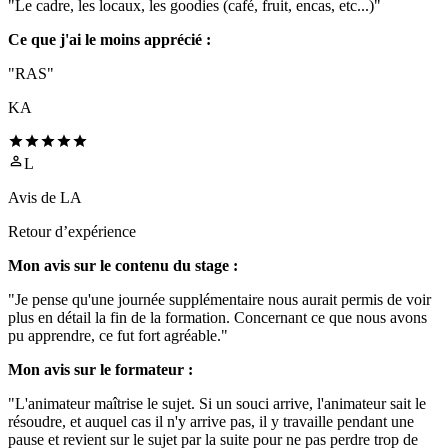
"Le cadre, les locaux, les goodies (café, fruit, encas, etc...)"
Ce que j'ai le moins apprécié :
"RAS"
KA
L
Avis de
LA
Retour d’expérience
Mon avis sur le contenu du stage :
"Je pense qu'une journée supplémentaire nous aurait permis de voir
plus en détail la fin de la formation. Concernant ce que nous avons
pu apprendre, ce fut fort agréable."
Mon avis sur le formateur :
"L'animateur maîtrise le sujet. Si un souci arrive, l'animateur sait le
résoudre, et auquel cas il n'y arrive pas, il y travaille pendant une
pause et revient sur le sujet par la suite pour ne pas perdre trop de