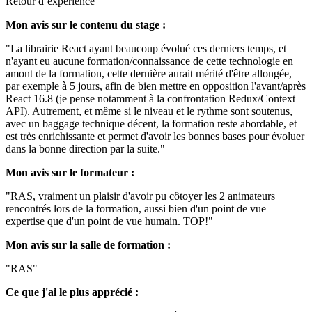
Retour d’expérience
Mon avis sur le contenu du stage :
"La librairie React ayant beaucoup évolué ces derniers temps, et
n'ayant eu aucune formation/connaissance de cette technologie en
amont de la formation, cette dernière aurait mérité d'être allongée,
par exemple à 5 jours, afin de bien mettre en opposition l'avant/après
React 16.8 (je pense notamment à la confrontation Redux/Context
API). Autrement, et même si le niveau et le rythme sont soutenus,
avec un baggage technique décent, la formation reste abordable, et
est très enrichissante et permet d'avoir les bonnes bases pour évoluer
dans la bonne direction par la suite."
Mon avis sur le formateur :
"RAS, vraiment un plaisir d'avoir pu côtoyer les 2 animateurs
rencontrés lors de la formation, aussi bien d'un point de vue
expertise que d'un point de vue humain. TOP!"
Mon avis sur la salle de formation :
"RAS"
Ce que j'ai le plus apprécié :