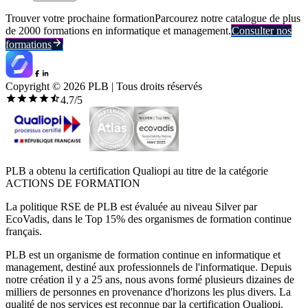
Trouver votre prochaine formation
Parcourez notre catalogue de plus
de 2000 formations en informatique et management.
Consulter nos
formations
Copyright ©
2026
PLB | Tous droits réservés
4.7
/5
PLB a obtenu la certification Qualiopi au titre de la catégorie
ACTIONS DE FORMATION
La politique RSE de PLB est évaluée au niveau Silver par
EcoVadis, dans le Top 15% des organismes de formation continue
français.
PLB est un organisme de formation continue en informatique et
management, destiné aux professionnels de l'informatique. Depuis
notre création il y a 25 ans, nous avons formé plusieurs dizaines de
milliers de personnes en provenance d'horizons les plus divers. La
qualité de nos services est reconnue par la certification Qualiopi.