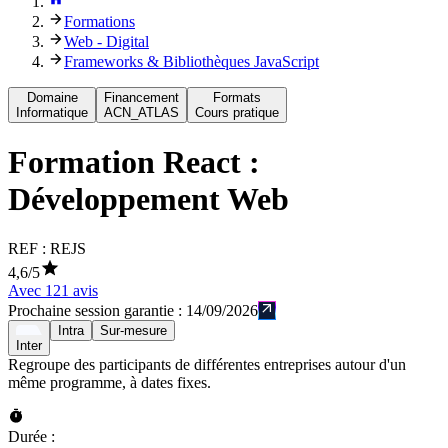
Formations
Web - Digital
Frameworks & Bibliothèques JavaScript
Domaine
Financement
Formats
Informatique
ACN_ATLAS
Cours pratique
Formation
React :
Développement Web
REF :
REJS
4,6
/5
Avec
121
avis
Prochaine session garantie :
14/09/2026
Intra
Sur-mesure
Inter
Regroupe des participants de différentes entreprises autour d'un
même programme, à dates fixes.
Durée :