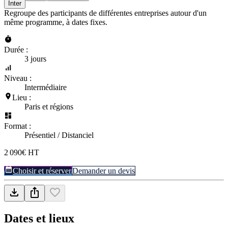
Inter
Regroupe des participants de différentes entreprises autour d'un
même programme, à dates fixes.
Durée :
3 jours
Niveau :
Intermédiaire
Lieu :
Paris et régions
Format :
Présentiel / Distanciel
2 090€ HT
Choisir et réserver
Demander un devis
Dates et lieux