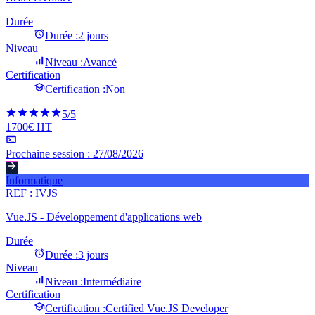
Durée
Durée :
2 jours
Niveau
Niveau :
Avancé
Certification
Certification :
Non
5
/5
1700€ HT
Prochaine session :
27/08/2026
Informatique
REF :
IVJS
Vue.JS - Développement d'applications web
Durée
Durée :
3 jours
Niveau
Niveau :
Intermédiaire
Certification
Certification :
Certified Vue.JS Developer