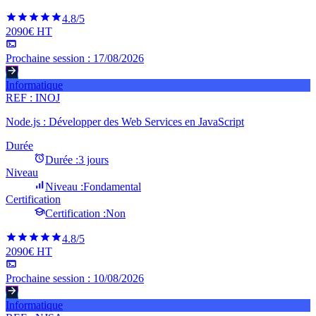
4.8
/5
2090€ HT
Prochaine session :
17/08/2026
Informatique
REF :
INOJ
Node.js : Développer des Web Services en JavaScript
Durée
Durée :
3 jours
Niveau
Niveau :
Fondamental
Certification
Certification :
Non
4.8
/5
2090€ HT
Prochaine session :
10/08/2026
Informatique