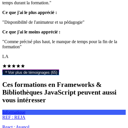
temps durant la formation."
Ce que j'ai le plus apprécié :
"Disponibilité de l'animateur et sa pédagogie"
Ce que j'ai le moins apprécié :
"Comme précisé plus haut, le manque de temps pour la fin de la
formation"
LA
Voir plus de témoignages (
65
)
Ces formations en Frameworks &
Bibliothèques JavaScript peuvent aussi
vous intéresser
Informatique
REF :
REJA
React : Avancé