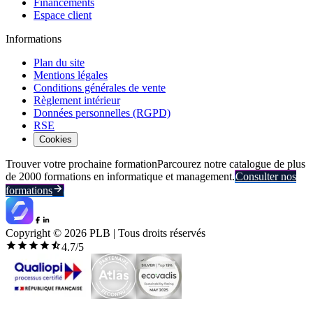
Financements
Espace client
Informations
Plan du site
Mentions légales
Conditions générales de vente
Règlement intérieur
Données personnelles (RGPD)
RSE
Cookies
Trouver votre prochaine formation
Parcourez notre catalogue de plus
de 2000 formations en informatique et management.
Consulter nos
formations
Copyright ©
2026
PLB | Tous droits réservés
4.7
/5