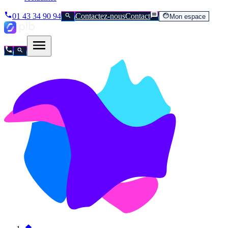
01 43 34 90 94
Contactez-nous
Contact
Mon espace