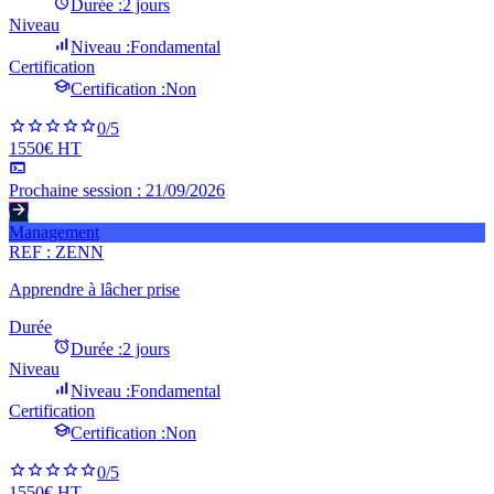
Durée :
2 jours
Niveau
Niveau :
Fondamental
Certification
Certification :
Non
0
/5
1550€ HT
Prochaine session :
21/09/2026
Management
REF :
ZENN
Apprendre à lâcher prise
Durée
Durée :
2 jours
Niveau
Niveau :
Fondamental
Certification
Certification :
Non
0
/5
1550€ HT