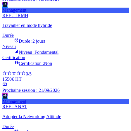
Management
REF :
TRMH
Travailler en mode hybride
Durée
Durée :
2 jours
Niveau
Niveau :
Fondamental
Certification
Certification :
Non
0
/5
1550€ HT
Prochaine session :
21/09/2026
Management
REF :
ANAT
Adopter la Networking Attitude
Durée