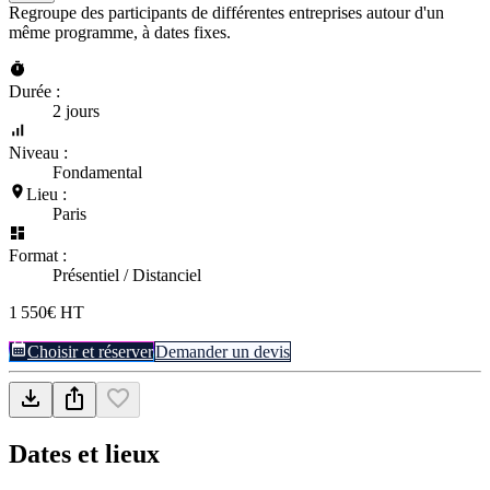
Regroupe des participants de différentes entreprises autour d'un
même programme, à dates fixes.
Durée :
2 jours
Niveau :
Fondamental
Lieu :
Paris
Format :
Présentiel / Distanciel
1 550€ HT
Choisir et réserver
Demander un devis
Dates et lieux