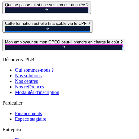
Que se passe-t-il si une session est annulée ?
Cette formation est-elle finançable via le CPF ?
Mon employeur ou mon OPCO peut-il prendre en charge le coût ?
Découvrez PLB
Qui sommes-nous ?
Nos solutions
Nos centres
Nos références
Modalités d'inscription
Particulier
Financements
Espace stagiaire
Entreprise