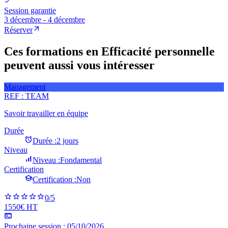
Session garantie
3 décembre - 4 décembre
Réserver
Ces formations en Efficacité personnelle
peuvent aussi vous intéresser
Management
REF :
TEAM
Savoir travailler en équipe
Durée
Durée :
2 jours
Niveau
Niveau :
Fondamental
Certification
Certification :
Non
0
/5
1550€ HT
Prochaine session :
05/10/2026