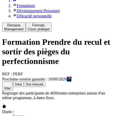
Formations
Développement Personnel
Efficacité personnelle
Domaine
Formats
Management
Cours pratique
Formation
Prendre du recul et
sortir des pièges du
perfectionnisme
REF :
PERF
Prochaine session garantie :
10/09/2026
Intra
Sur-mesure
Inter
Regroupe des participants de différentes entreprises autour d'un
même programme, à dates fixes.
Durée :