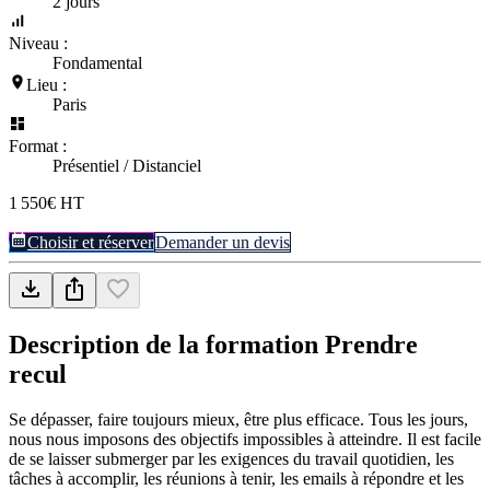
2 jours
Niveau :
Fondamental
Lieu :
Paris
Format :
Présentiel / Distanciel
1 550€ HT
Choisir et réserver
Demander un devis
Description de la formation
Prendre
recul
Se dépasser, faire toujours mieux, être plus efficace. Tous les jours,
nous nous imposons des objectifs impossibles à atteindre. Il est facile
de se laisser submerger par les exigences du travail quotidien, les
tâches à accomplir, les réunions à tenir, les emails à répondre et les