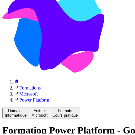
Formations
Microsoft
Power Platform
Domaine
Éditeur
Formats
Informatique
Microsoft
Cours pratique
Formation
Power Platform - Gou