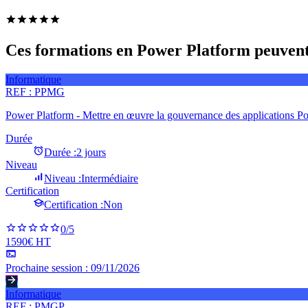
Ces formations en Power Platform peuvent 
Informatique
REF :
PPMG
Power Platform - Mettre en œuvre la gouvernance des applications P
Durée
Durée :
2 jours
Niveau
Niveau :
Intermédiaire
Certification
Certification :
Non
0
/5
1590€ HT
Prochaine session :
09/11/2026
Informatique
REF :
PMGP