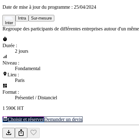
Date de mise à jour du programme :
25/04/2024
Intra
Sur-mesure
Inter
Regroupe des participants de différentes entreprises autour d'un même
Durée :
2 jours
Niveau :
Fondamental
Lieu :
Paris
Format :
Présentiel / Distanciel
1 590€ HT
Choisir et réserver
Demander un devis