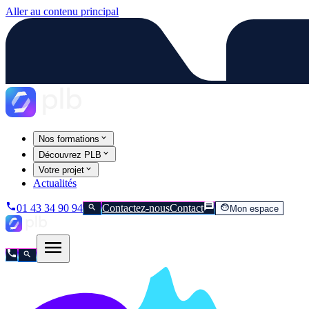
Aller au contenu principal
Nos formations
Découvrez PLB
Votre projet
Actualités
01 43 34 90 94
Contactez-nous
Contact
Mon espace