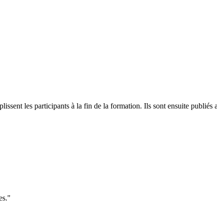
plissent les participants à la fin de la formation. Ils sont ensuite publ
es."