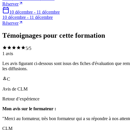
Réserver
10 décembre - 11 décembre
10 décembre - 11 décembre
Réserver
Témoignages pour cette formation
5
/5
1
avis
Les avis figurant ci-dessous sont issus des fiches d'évaluation que rem
les diffusions.
C
Avis de
CLM
Retour d’expérience
Mon avis sur le formateur :
"Merci au formateur, très bon formateur qui a su répondre à nos attent
CLM