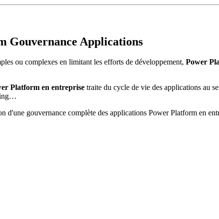
m Gouvernance Applications
mples ou complexes en limitant les efforts de développement,
Power Pl
er Platform en entreprise
traite du cycle de vie des applications au se
oring…
ption d'une gouvernance complète des applications Power Platform en entr