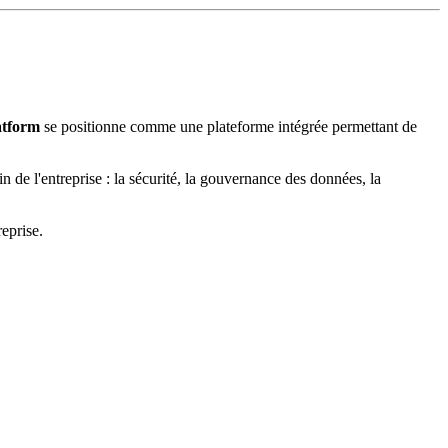
atform
se positionne comme une plateforme intégrée permettant de
in de l'entreprise : la sécurité, la gouvernance des données, la
eprise.