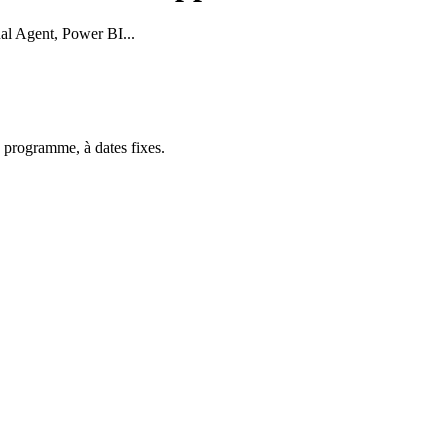
l Agent, Power BI...
 programme, à dates fixes.