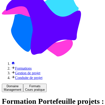
Formations
Gestion de projet
Conduite de projet
Domaine
Formats
Management
Cours pratique
Formation
Portefeuille projets 