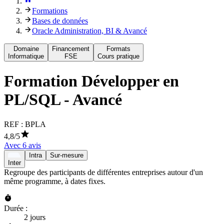
Formations
Bases de données
Oracle Administration, BI & Avancé
Domaine
Financement
Formats
Informatique
FSE
Cours pratique
Formation
Développer en
PL/SQL - Avancé
REF :
BPLA
4,8
/5
Avec
6
avis
Intra
Sur-mesure
Inter
Regroupe des participants de différentes entreprises autour d'un
même programme, à dates fixes.
Durée :
2 jours