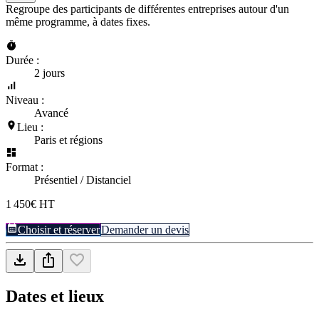
Regroupe des participants de différentes entreprises autour d'un
même programme, à dates fixes.
Durée :
2 jours
Niveau :
Avancé
Lieu :
Paris et régions
Format :
Présentiel / Distanciel
1 450€ HT
Choisir et réserver
Demander un devis
Dates et lieux