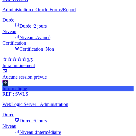
Administration d'Oracle Forms/Report
Durée
Durée :
2 jours
Niveau
Niveau :
Avancé
Certification
Certification :
Non
0
/5
Intra uniquement
Aucune session prévue
Informatique
REF :
SWLS
WebLogic Server - Administration
Durée
Durée :
5 jours
Niveau
Niveau :
Intermédiaire