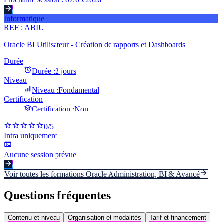
Informatique
REF :
ABIU
Oracle BI Utilisateur - Création de rapports et Dashboards
Durée
Durée :
2 jours
Niveau
Niveau :
Fondamental
Certification
Certification :
Non
0
/5
Intra uniquement
Aucune session prévue
Voir toutes les formations
Oracle Administration, BI & Avancé
Questions fréquentes
Contenu et niveau
Organisation et modalités
Tarif et financement