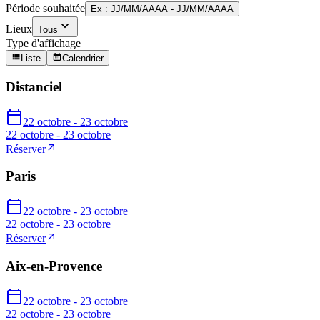
Période souhaitée
Ex : JJ/MM/AAAA - JJ/MM/AAAA
Lieux
Tous
Type d'affichage
Liste
Calendrier
Distanciel
22 octobre - 23 octobre
22 octobre - 23 octobre
Réserver
Paris
22 octobre - 23 octobre
22 octobre - 23 octobre
Réserver
Aix-en-Provence
22 octobre - 23 octobre
22 octobre - 23 octobre