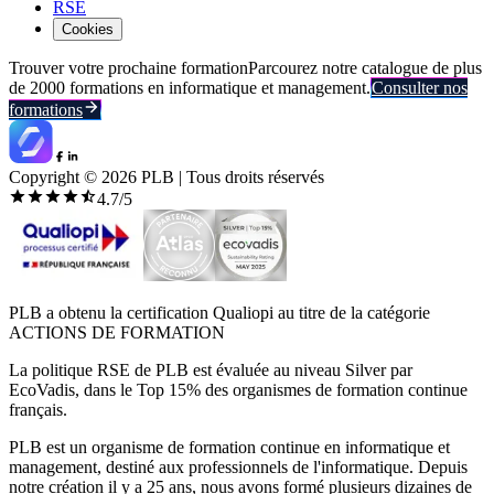
RSE
Cookies
Trouver votre prochaine formation
Parcourez notre catalogue de plus
de 2000 formations en informatique et management.
Consulter nos
formations
Copyright ©
2026
PLB | Tous droits réservés
4.7
/5
PLB a obtenu la certification Qualiopi au titre de la catégorie
ACTIONS DE FORMATION
La politique RSE de PLB est évaluée au niveau Silver par
EcoVadis, dans le Top 15% des organismes de formation continue
français.
PLB est un organisme de formation continue en informatique et
management, destiné aux professionnels de l'informatique. Depuis
notre création il y a 25 ans, nous avons formé plusieurs dizaines de