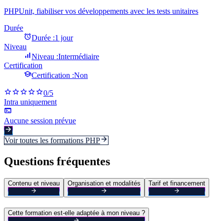
PHPUnit, fiabiliser vos développements avec les tests unitaires
Durée
Durée :
1 jour
Niveau
Niveau :
Intermédiaire
Certification
Certification :
Non
0
/5
Intra uniquement
Aucune session prévue
Voir toutes les formations
PHP
Questions fréquentes
Contenu et niveau
Organisation et modalités
Tarif et financement
Cette formation est-elle adaptée à mon niveau ?