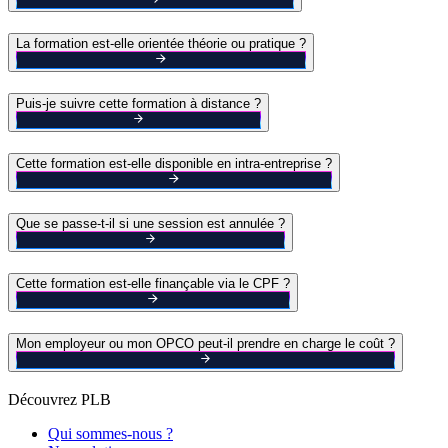
La formation est-elle orientée théorie ou pratique ?
Puis-je suivre cette formation à distance ?
Cette formation est-elle disponible en intra-entreprise ?
Que se passe-t-il si une session est annulée ?
Cette formation est-elle finançable via le CPF ?
Mon employeur ou mon OPCO peut-il prendre en charge le coût ?
Découvrez PLB
Qui sommes-nous ?