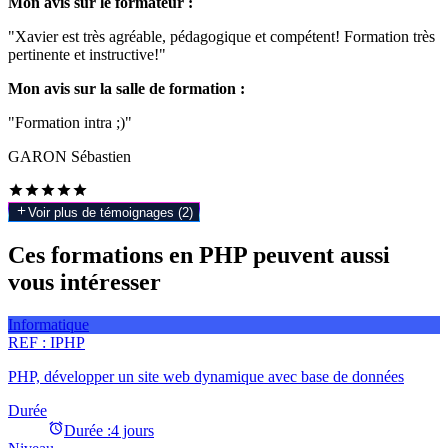
Mon avis sur le formateur :
"Xavier est très agréable, pédagogique et compétent! Formation très
pertinente et instructive!"
Mon avis sur la salle de formation :
"Formation intra ;)"
GARON Sébastien
Voir plus de témoignages (
2
)
Ces formations en PHP peuvent aussi
vous intéresser
Informatique
REF :
IPHP
PHP, développer un site web dynamique avec base de données
Durée
Durée :
4 jours