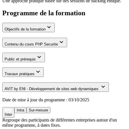
Une approche pratique basée sur des sessions de hacking éthique.
Programme de la formation
Objectifs de la formation
Contenu du cours PHP Securite
Public et prérequis
Travaux pratiques
AVIT by ENI - Développement de sites web dynamiques
Date de mise à jour du programme :
03/10/2025
Intra
Sur-mesure
Inter
Regroupe des participants de différentes entreprises autour d'un
même programme, à dates fixes.