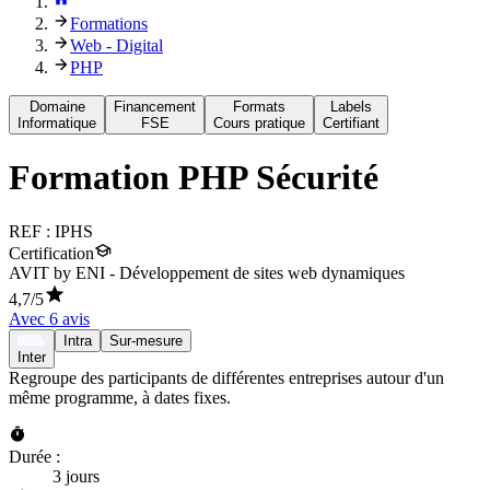
Formations
Web - Digital
PHP
Domaine
Financement
Formats
Labels
Informatique
FSE
Cours pratique
Certifiant
Formation
PHP Sécurité
REF :
IPHS
Certification
AVIT by ENI - Développement de sites web dynamiques
4,7
/5
Avec
6
avis
Intra
Sur-mesure
Inter
Regroupe des participants de différentes entreprises autour d'un
même programme, à dates fixes.
Durée :
3 jours