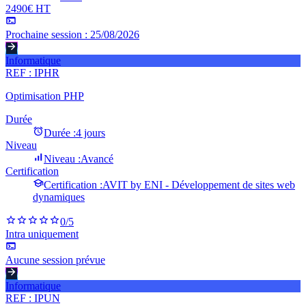
2490€ HT
Prochaine session :
25/08/2026
Informatique
REF :
IPHR
Optimisation PHP
Durée
Durée :
4 jours
Niveau
Niveau :
Avancé
Certification
Certification :
AVIT by ENI - Développement de sites web
dynamiques
0
/5
Intra uniquement
Aucune session prévue
Informatique
REF :
IPUN