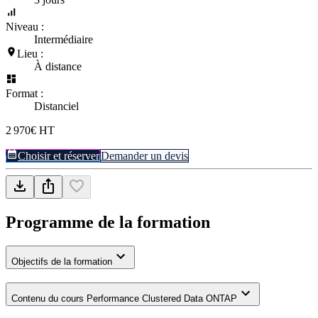
Niveau :
Intermédiaire
Lieu :
À distance
Format :
Distanciel
2 970€ HT
Choisir et réserver
Demander un devis
Programme de la formation
Objectifs de la formation
Contenu du cours Performance Clustered Data ONTAP