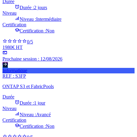
Durée
Durée :
2 jours
Niveau
Niveau :
Intermédiaire
Certification
Certification :
Non
0
/5
1980€ HT
Prochaine session :
12/08/2026
Informatique
REF :
S3FP
ONTAP S3 et FabricPools
Durée
Durée :
1 jour
Niveau
Niveau :
Avancé
Certification
Certification :
Non