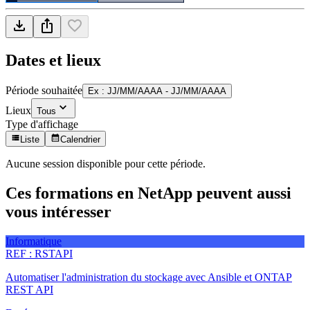
Dates et lieux
Période souhaitée
Ex : JJ/MM/AAAA - JJ/MM/AAAA
Lieux
Tous
Type d'affichage
Liste
Calendrier
Aucune session disponible pour cette période.
Ces formations en NetApp peuvent aussi
vous intéresser
Informatique
REF :
RSTAPI
Automatiser l'administration du stockage avec Ansible et ONTAP
REST API