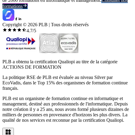
de 2000 formations en informatique et management.
Consulter nos
formations
Copyright ©
2026
PLB | Tous droits réservés
4.7
/5
PLB a obtenu la certification Qualiopi au titre de la catégorie
ACTIONS DE FORMATION
La politique RSE de PLB est évaluée au niveau Silver par
EcoVadis, dans le Top 15% des organismes de formation continue
français.
PLB est un organisme de formation continue en informatique et
management, destiné aux professionnels de l'informatique. Depuis
notre création il y a 25 ans, nous avons formé plusieurs dizaines de
milliers de personnes en provenance d'horizons les plus divers. La
qualité de nos services est reconnue par la certification Qualiopi.