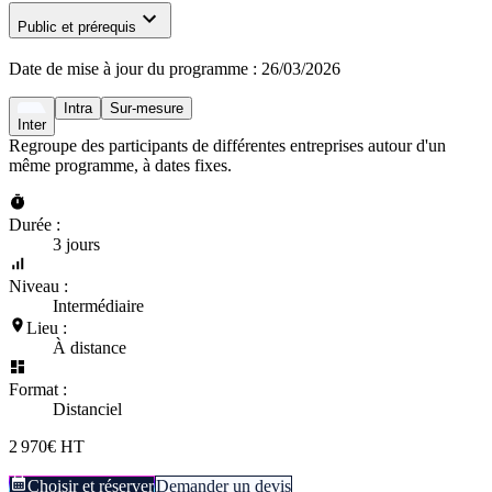
Public et prérequis
Date de mise à jour du programme :
26/03/2026
Intra
Sur-mesure
Inter
Regroupe des participants de différentes entreprises autour d'un
même programme, à dates fixes.
Durée :
3 jours
Niveau :
Intermédiaire
Lieu :
À distance
Format :
Distanciel
2 970€ HT
Choisir et réserver
Demander un devis