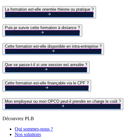
La formation est-elle orientée théorie ou pratique ?
Puis-je suivre cette formation à distance ?
Cette formation est-elle disponible en intra-entreprise ?
Que se passe-t-il si une session est annulée ?
Cette formation est-elle finançable via le CPF ?
Mon employeur ou mon OPCO peut-il prendre en charge le coût ?
Découvrez PLB
Qui sommes-nous ?
Nos solutions