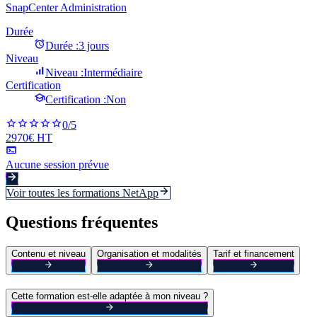
SnapCenter Administration
Durée
Durée :
3 jours
Niveau
Niveau :
Intermédiaire
Certification
Certification :
Non
0
/5
2970€ HT
Aucune session prévue
Voir toutes les formations
NetApp
Questions fréquentes
Contenu et niveau
Organisation et modalités
Tarif et financement
Cette formation est-elle adaptée à mon niveau ?