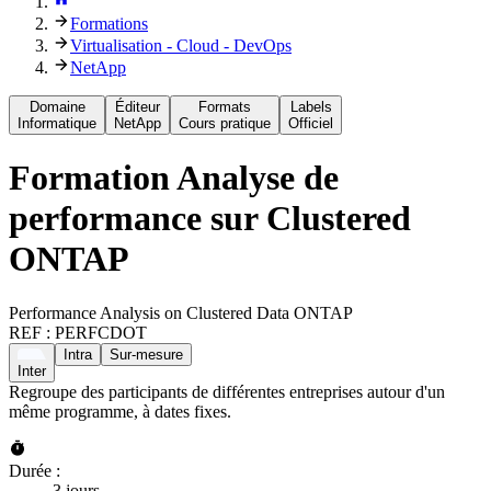
Formations
Virtualisation - Cloud - DevOps
NetApp
Domaine
Éditeur
Formats
Labels
Informatique
NetApp
Cours pratique
Officiel
Formation
Analyse de
performance sur Clustered
ONTAP
Performance Analysis on Clustered Data ONTAP
REF :
PERFCDOT
Intra
Sur-mesure
Inter
Regroupe des participants de différentes entreprises autour d'un
même programme, à dates fixes.
Durée :
3 jours