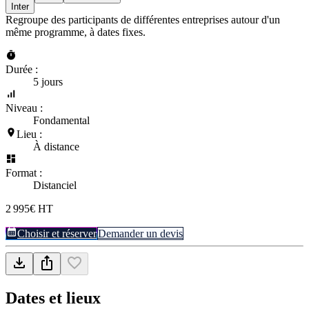
Inter
Regroupe des participants de différentes entreprises autour d'un
même programme, à dates fixes.
Durée :
5 jours
Niveau :
Fondamental
Lieu :
À distance
Format :
Distanciel
2 995€ HT
Choisir et réserver
Demander un devis
Dates et lieux