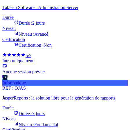
Tableau Software - Administration Server
Durée
Durée :
2 jours
Niveau
Niveau :
Avancé
Certification
Certification :
Non
5
/5
Intra uniquement
Aucune session prévue
Informatique
REF :
OJAS
JasperReports : la solution libre pour la génération de rapports
Durée
Durée :
3 jours
Niveau
Niveau :
Fondamental
Certification