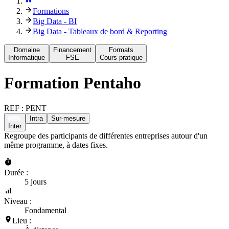
Formations
Big Data - BI
Big Data - Tableaux de bord & Reporting
Domaine
Financement
Formats
Informatique
FSE
Cours pratique
Formation
Pentaho
REF :
PENT
Intra
Sur-mesure
Inter
Regroupe des participants de différentes entreprises autour d'un
même programme, à dates fixes.
Durée :
5 jours
Niveau :
Fondamental
Lieu :