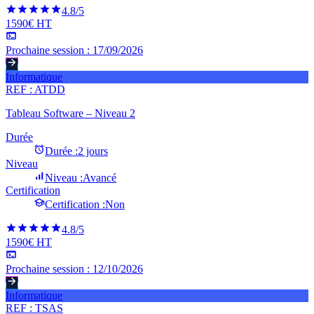
4.8
/5
1590€ HT
Prochaine session :
17/09/2026
Informatique
REF :
ATDD
Tableau Software – Niveau 2
Durée
Durée :
2 jours
Niveau
Niveau :
Avancé
Certification
Certification :
Non
4.8
/5
1590€ HT
Prochaine session :
12/10/2026
Informatique
REF :
TSAS