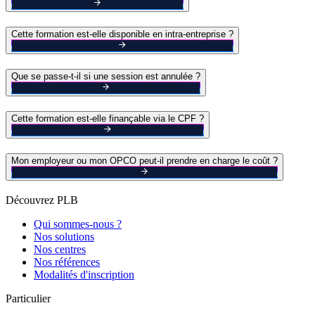
Cette formation est-elle disponible en intra-entreprise ?
Que se passe-t-il si une session est annulée ?
Cette formation est-elle finançable via le CPF ?
Mon employeur ou mon OPCO peut-il prendre en charge le coût ?
Découvrez PLB
Qui sommes-nous ?
Nos solutions
Nos centres
Nos références
Modalités d'inscription
Particulier