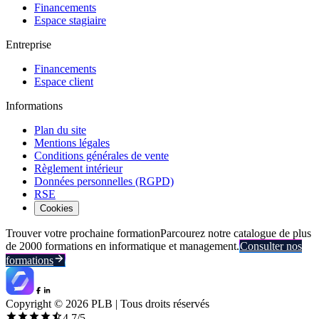
Financements
Espace stagiaire
Entreprise
Financements
Espace client
Informations
Plan du site
Mentions légales
Conditions générales de vente
Règlement intérieur
Données personnelles (RGPD)
RSE
Cookies
Trouver votre prochaine formation
Parcourez notre catalogue de plus
de 2000 formations en informatique et management.
Consulter nos
formations
Copyright ©
2026
PLB | Tous droits réservés
4.7
/5