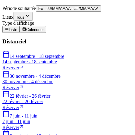
Période souhaitée
Ex : JJ/MM/AAAA - JJ/MM/AAAA
Lieux
Tous
Type d'affichage
Liste
Calendrier
Distanciel
14 septembre - 18 septembre
14 septembre - 18 septembre
Réserver
30 novembre - 4 décembre
30 novembre - 4 décembre
Réserver
22 février - 26 février
22 février - 26 février
Réserver
7 juin - 11 juin
7 juin - 11 juin
Réserver