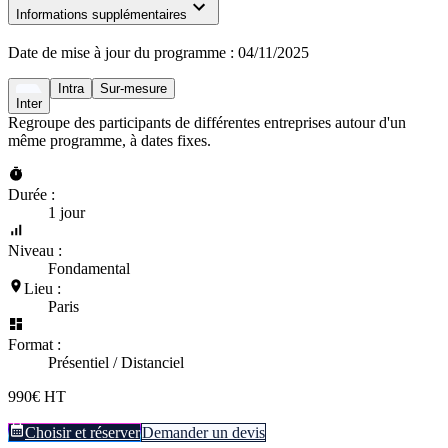
Informations supplémentaires
Date de mise à jour du programme :
04/11/2025
Intra
Sur-mesure
Inter
Regroupe des participants de différentes entreprises autour d'un
même programme, à dates fixes.
Durée :
1 jour
Niveau :
Fondamental
Lieu :
Paris
Format :
Présentiel / Distanciel
990€ HT
Choisir et réserver
Demander un devis