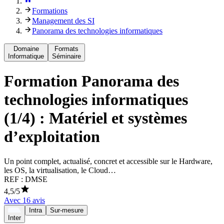
Formations
Management des SI
Panorama des technologies informatiques
Domaine
Formats
Informatique
Séminaire
Formation
Panorama des
technologies informatiques
(1/4) : Matériel et systèmes
d’exploitation
Un point complet, actualisé, concret et accessible sur le Hardware,
les OS, la virtualisation, le Cloud…
REF :
DMSE
4,5
/5
Avec
16
avis
Intra
Sur-mesure
Inter