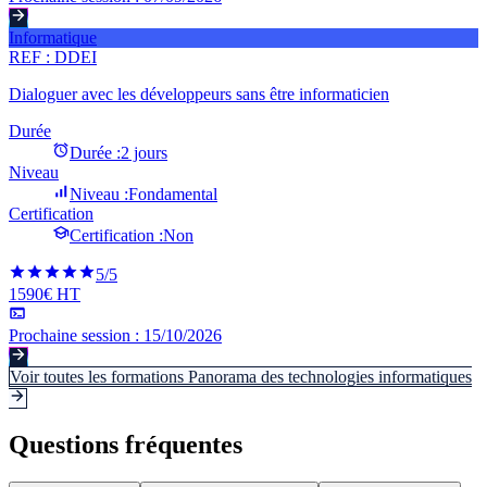
Informatique
REF :
DDEI
Dialoguer avec les développeurs sans être informaticien
Durée
Durée :
2 jours
Niveau
Niveau :
Fondamental
Certification
Certification :
Non
5
/5
1590€ HT
Prochaine session :
15/10/2026
Voir toutes les formations
Panorama des technologies informatiques
Questions fréquentes