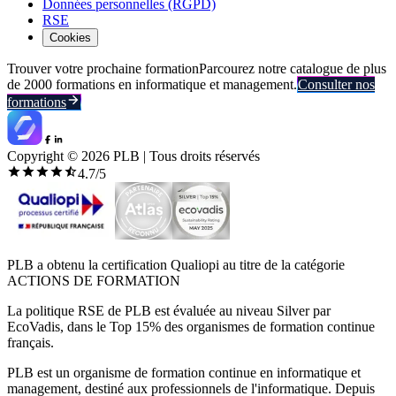
Données personnelles (RGPD)
RSE
Cookies
Trouver votre prochaine formation
Parcourez notre catalogue de plus
de 2000 formations en informatique et management.
Consulter nos
formations
Copyright ©
2026
PLB | Tous droits réservés
4.7
/5
PLB a obtenu la certification Qualiopi au titre de la catégorie
ACTIONS DE FORMATION
La politique RSE de PLB est évaluée au niveau Silver par
EcoVadis, dans le Top 15% des organismes de formation continue
français.
PLB est un organisme de formation continue en informatique et
management, destiné aux professionnels de l'informatique. Depuis