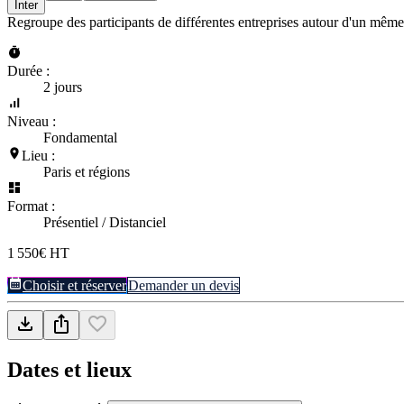
Inter
Regroupe des participants de différentes entreprises autour d'un même
Durée :
2 jours
Niveau :
Fondamental
Lieu :
Paris et régions
Format :
Présentiel / Distanciel
1 550€ HT
Choisir et réserver
Demander un devis
Dates et lieux