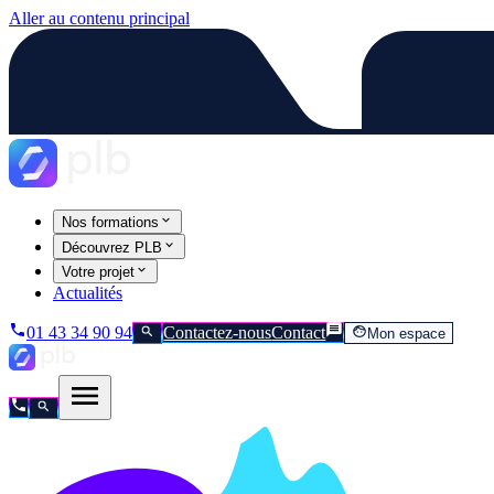
Aller au contenu principal
Nos formations
Découvrez PLB
Votre projet
Actualités
01 43 34 90 94
Contactez-nous
Contact
Mon espace