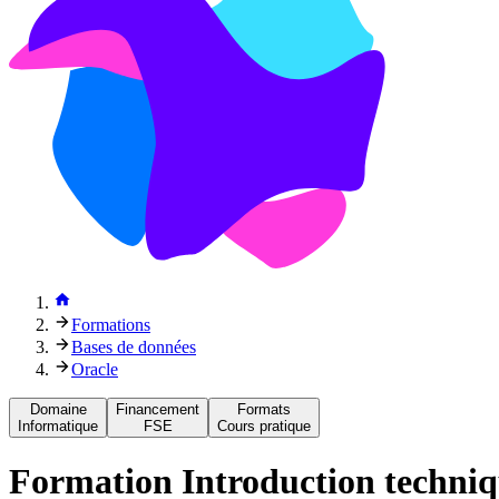
Formations
Bases de données
Oracle
Domaine
Financement
Formats
Informatique
FSE
Cours pratique
Formation
Introduction techniq