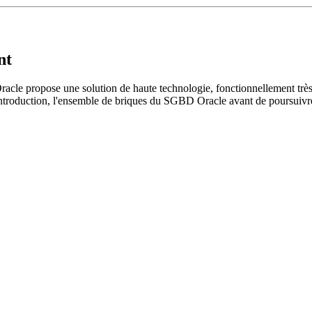
nt
Oracle propose une solution de haute technologie, fonctionnellement trè
e introduction, l'ensemble de briques du SGBD Oracle avant de poursuivr