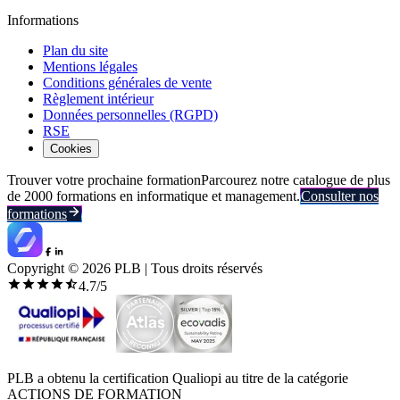
Informations
Plan du site
Mentions légales
Conditions générales de vente
Règlement intérieur
Données personnelles (RGPD)
RSE
Cookies
Trouver votre prochaine formation
Parcourez notre catalogue de plus
de 2000 formations en informatique et management.
Consulter nos
formations
Copyright ©
2026
PLB | Tous droits réservés
4.7
/5
PLB a obtenu la certification Qualiopi au titre de la catégorie
ACTIONS DE FORMATION