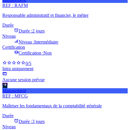
Management
REF :
RAFM
Responsable administratif et financier, le métier
Durée
Durée :
2 jours
Niveau
Niveau :
Intermédiaire
Certification
Certification :
Non
0
/5
Intra uniquement
Aucune session prévue
Management
REF :
MFCG
Maîtriser les fondamentaux de la comptabilité générale
Durée
Durée :
3 jours
Niveau