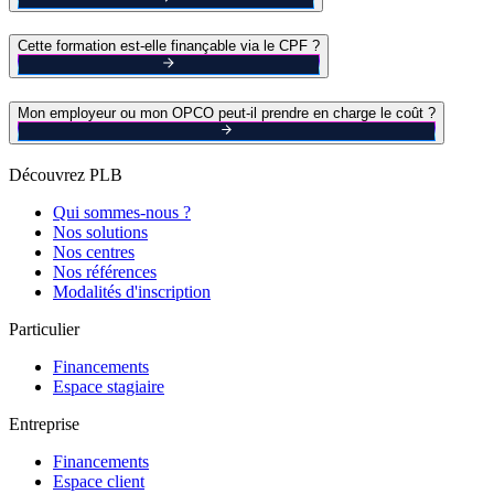
Cette formation est-elle finançable via le CPF ?
Mon employeur ou mon OPCO peut-il prendre en charge le coût ?
Découvrez PLB
Qui sommes-nous ?
Nos solutions
Nos centres
Nos références
Modalités d'inscription
Particulier
Financements
Espace stagiaire
Entreprise
Financements
Espace client