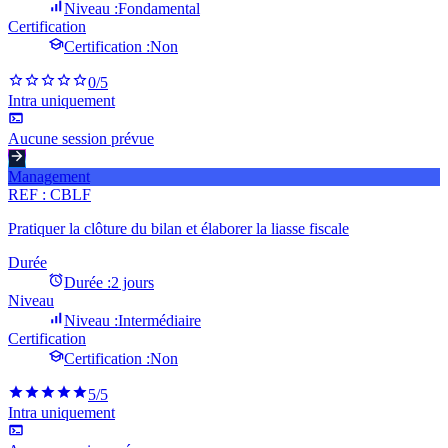
Niveau :
Fondamental
Certification
Certification :
Non
0
/5
Intra uniquement
Aucune session prévue
Management
REF :
CBLF
Pratiquer la clôture du bilan et élaborer la liasse fiscale
Durée
Durée :
2 jours
Niveau
Niveau :
Intermédiaire
Certification
Certification :
Non
5
/5
Intra uniquement