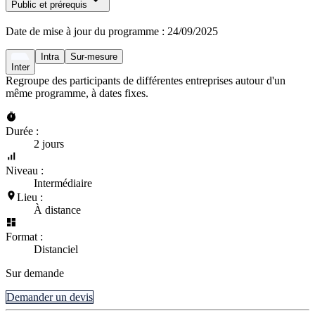
Public et prérequis
Date de mise à jour du programme :
24/09/2025
Intra
Sur-mesure
Inter
Regroupe des participants de différentes entreprises autour d'un
même programme, à dates fixes.
Durée :
2 jours
Niveau :
Intermédiaire
Lieu :
À distance
Format :
Distanciel
Sur demande
Demander un devis