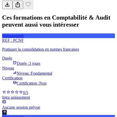
Ces formations en Comptabilité & Audit
peuvent aussi vous intéresser
Management
REF :
PCNF
Pratiquer la consolidation en normes françaises
Durée
Durée :
3 jours
Niveau
Niveau :
Fondamental
Certification
Certification :
Non
0
/5
Intra uniquement
Aucune session prévue