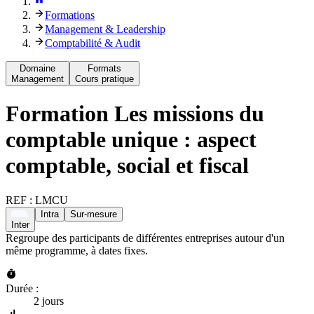
Formations
Management & Leadership
Comptabilité & Audit
Domaine
Formats
Management
Cours pratique
Formation
Les missions du
comptable unique : aspect
comptable, social et fiscal
REF :
LMCU
Intra
Sur-mesure
Inter
Regroupe des participants de différentes entreprises autour d'un
même programme, à dates fixes.
Durée :
2 jours