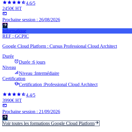
4.6
/5
2450€ HT
Prochaine session :
26/08/2026
Informatique
REF :
GCPIC
Google Cloud Platform : Cursus Professional Cloud Architect
Durée
Durée :
6 jours
Niveau
Niveau :
Intermédiaire
Certification
Certification :
Professional Cloud Architect
4.4
/5
3990€ HT
Prochaine session :
21/09/2026
Voir toutes les formations
Google Cloud Platform