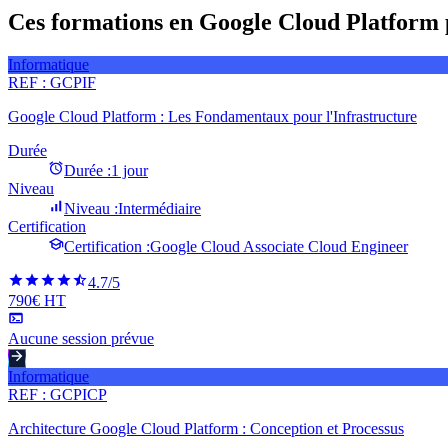
Ces formations en Google Cloud Platform p
Informatique
REF :
GCPIF
Google Cloud Platform : Les Fondamentaux pour l'Infrastructure
Durée
Durée :
1 jour
Niveau
Niveau :
Intermédiaire
Certification
Certification :
Google Cloud Associate Cloud Engineer
4.7
/5
790€ HT
Aucune session prévue
Informatique
REF :
GCPICP
Architecture Google Cloud Platform : Conception et Processus