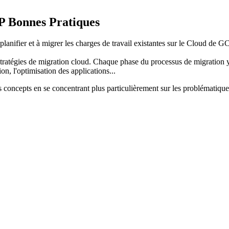
 Bonnes Pratiques
lanifier et à migrer les charges de travail existantes sur le Cloud de
ratégies de migration cloud. Chaque phase du processus de migration y est
on, l'optimisation des applications...
ces concepts en se concentrant plus particulièrement sur les problématiq