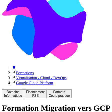
Formations
Virtualisation - Cloud - DevOps
Google Cloud Platform
Domaine
Financement
Formats
Informatique
FSE
Cours pratique
Formation
Migration vers GCP :