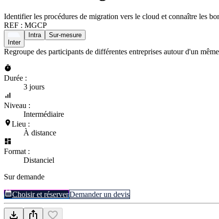
Identifier les procédures de migration vers le cloud et connaître les b
REF :
MGCP
Intra
Sur-mesure
Inter
Regroupe des participants de différentes entreprises autour d'un même
Durée :
3 jours
Niveau :
Intermédiaire
Lieu :
À distance
Format :
Distanciel
Sur demande
Choisir et réserver
Demander un devis