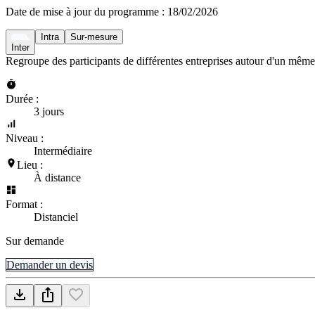
Date de mise à jour du programme :
18/02/2026
Intra
Sur-mesure
Inter
Regroupe des participants de différentes entreprises autour d'un même
Durée :
3 jours
Niveau :
Intermédiaire
Lieu :
À distance
Format :
Distanciel
Sur demande
Demander un devis