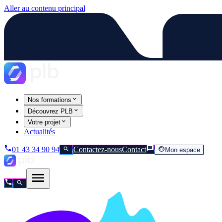
Aller au contenu principal
Nos formations
Découvrez PLB
Votre projet
Actualités
01 43 34 90 94
Contactez-nous
Contact
Mon espace