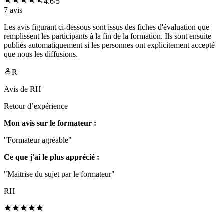
4.6
/5
7
avis
Les avis figurant ci-dessous sont issus des fiches d'évaluation que
remplissent les participants à la fin de la formation. Ils sont ensuite
publiés automatiquement si les personnes ont explicitement accepté
que nous les diffusions.
R
Avis de
RH
Retour d’expérience
Mon avis sur le formateur :
"Formateur agréable"
Ce que j'ai le plus apprécié :
"Maitrise du sujet par le formateur"
RH