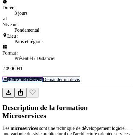
Durée :
3 jours
Niveau :
Fondamental
Lieu :
Paris et régions
Format :
Présentiel / Distanciel
2 090€ HT
Choisir et réserver
Demander un devis
Description de la formation
Microservices
Les
microservices
sont une technique de développement logiciel —
une variante du style architectural de l'architecture orientée services