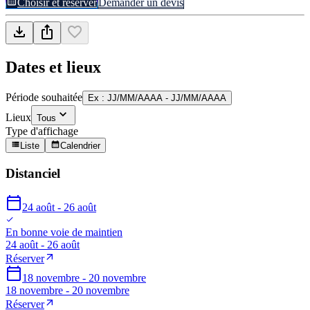
Choisir et réserver
Demander un devis
Dates et lieux
Période souhaitée
Ex : JJ/MM/AAAA - JJ/MM/AAAA
Lieux
Tous
Type d'affichage
Liste
Calendrier
Distanciel
24 août - 26 août
En bonne voie de maintien
24 août - 26 août
Réserver
18 novembre - 20 novembre
18 novembre - 20 novembre
Réserver