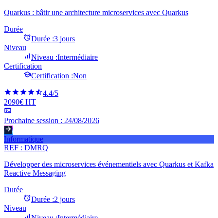
Quarkus : bâtir une architecture microservices avec Quarkus
Durée
Durée :
3 jours
Niveau
Niveau :
Intermédiaire
Certification
Certification :
Non
4.4
/5
2090€ HT
Prochaine session :
24/08/2026
Informatique
REF :
DMRQ
Développer des microservices événementiels avec Quarkus et Kafka
Reactive Messaging
Durée
Durée :
2 jours
Niveau
Niveau :
Intermédiaire