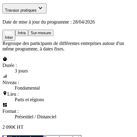
Travaux pratiques
Date de mise à jour du programme :
28/04/2026
Intra
Sur-mesure
Inter
Regroupe des participants de différentes entreprises autour d'un
même programme, à dates fixes.
Durée :
3 jours
Niveau :
Fondamental
Lieu :
Paris et régions
Format :
Présentiel / Distanciel
2 090€ HT