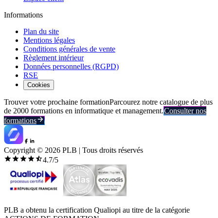
Informations
Plan du site
Mentions légales
Conditions générales de vente
Règlement intérieur
Données personnelles (RGPD)
RSE
Cookies
Trouver votre prochaine formation
Parcourez notre catalogue de plus
de 2000 formations en informatique et management.
Consulter nos
formations
Copyright ©
2026
PLB | Tous droits réservés
4.7
/5
PLB a obtenu la certification Qualiopi au titre de la catégorie