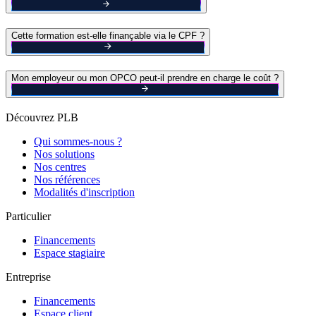
Cette formation est-elle finançable via le CPF ?
Mon employeur ou mon OPCO peut-il prendre en charge le coût ?
Découvrez PLB
Qui sommes-nous ?
Nos solutions
Nos centres
Nos références
Modalités d'inscription
Particulier
Financements
Espace stagiaire
Entreprise
Financements
Espace client