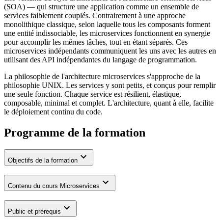
(SOA) — qui structure une application comme un ensemble de
services faiblement couplés. Contrairement à une approche
monolithique classique, selon laquelle tous les composants forment
une entité indissociable, les microservices fonctionnent en synergie
pour accomplir les mêmes tâches, tout en étant séparés. Ces
microservices indépendants communiquent les uns avec les autres en
utilisant des API indépendantes du langage de programmation.
La philosophie de l'architecture microservices s'appproche de la
philosophie UNIX. Les services y sont petits, et conçus pour remplir
une seule fonction. Chaque service est résilient, élastique,
composable, minimal et complet. L'architecture, quant à elle, facilite
le déploiement continu du code.
Programme de la formation
Objectifs de la formation
Contenu du cours Microservices
Public et prérequis