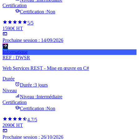
Certification
Certification :
Non
5
/5
1590€ HT
Prochaine session :
14/09/2026
Informatique
REF :
DWSR
Web Services REST - Mise en œuvre en C#
Durée
Durée :
3 jours
Niveau
Niveau :
Intermédiaire
Certification
Certification :
Non
4.7
/5
2090€ HT
Prochaine session :
26/10/2026