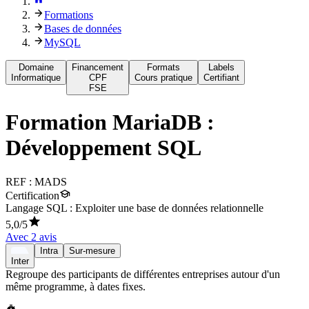
Formations
Bases de données
MySQL
Domaine
Financement
Formats
Labels
Informatique
CPF
Cours pratique
Certifiant
FSE
Formation
MariaDB :
Développement SQL
REF :
MADS
Certification
Langage SQL : Exploiter une base de données relationnelle
5,0
/5
Avec
2
avis
Intra
Sur-mesure
Inter
Regroupe des participants de différentes entreprises autour d'un
même programme, à dates fixes.