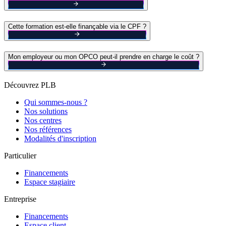
Cette formation est-elle finançable via le CPF ?
Mon employeur ou mon OPCO peut-il prendre en charge le coût ?
Découvrez PLB
Qui sommes-nous ?
Nos solutions
Nos centres
Nos références
Modalités d'inscription
Particulier
Financements
Espace stagiaire
Entreprise
Financements
Espace client