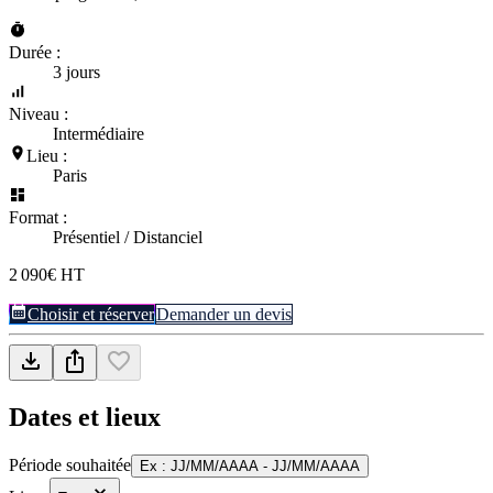
Durée :
3 jours
Niveau :
Intermédiaire
Lieu :
Paris
Format :
Présentiel / Distanciel
2 090€ HT
Choisir et réserver
Demander un devis
Dates et lieux
Période souhaitée
Ex : JJ/MM/AAAA - JJ/MM/AAAA