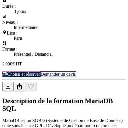
Durée :
3 jours
Niveau :
Intermédiaire
Lieu :
Paris
Format :
Présentiel / Distanciel
2 090€ HT
Choisir et réserver
Demander un devis
Description de la formation
MariaDB
SQL
MariaDB est un SGBD (Système de Gestion de Base de Données)
édité sous licence GPL. Développé au départ pour concurencer