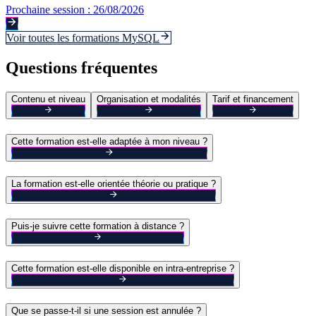
Prochaine session :
26/08/2026
Voir toutes les formations
MySQL
Questions fréquentes
Contenu et niveau
Organisation et modalités
Tarif et financement
Cette formation est-elle adaptée à mon niveau ?
La formation est-elle orientée théorie ou pratique ?
Puis-je suivre cette formation à distance ?
Cette formation est-elle disponible en intra-entreprise ?
Que se passe-t-il si une session est annulée ?