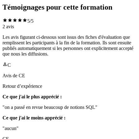
Témoignages pour cette formation
5
/5
2
avis
Les avis figurant ci-dessous sont issus des fiches d'évaluation que
remplissent les participants à la fin de la formation. Ils sont ensuite
publiés automatiquement si les personnes ont explicitement accepté
que nous les diffusions.
C
Avis de
CE
Retour d’expérience
Ce que j'ai le plus apprécié :
"on a passé en revue beaucoup de notions SQL"
Ce que j'ai le moins apprécié :
"aucun"
CE