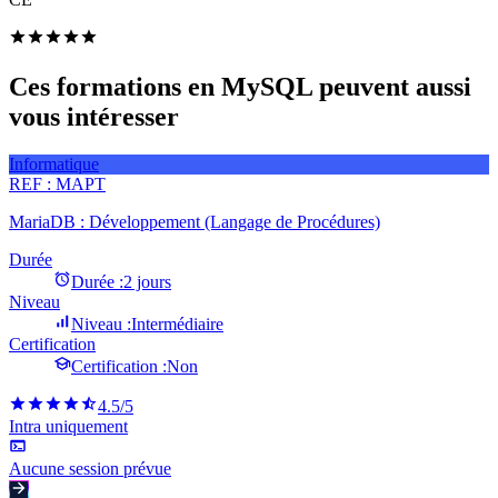
Ces formations en MySQL peuvent aussi
vous intéresser
Informatique
REF :
MAPT
MariaDB : Développement (Langage de Procédures)
Durée
Durée :
2 jours
Niveau
Niveau :
Intermédiaire
Certification
Certification :
Non
4.5
/5
Intra uniquement
Aucune session prévue