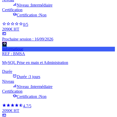
Niveau :
Intermédiaire
Certification
Certification :
Non
0
/5
2090€ HT
Prochaine session :
16/09/2026
Informatique
REF :
BMSA
MySQL Prise en main et Administration
Durée
Durée :
3 jours
Niveau
Niveau :
Intermédiaire
Certification
Certification :
Non
4.7
/5
2090€ HT