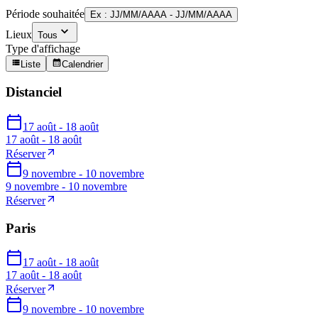
Période souhaitée
Ex : JJ/MM/AAAA - JJ/MM/AAAA
Lieux
Tous
Type d'affichage
Liste
Calendrier
Distanciel
17 août - 18 août
17 août - 18 août
Réserver
9 novembre - 10 novembre
9 novembre - 10 novembre
Réserver
Paris
17 août - 18 août
17 août - 18 août
Réserver
9 novembre - 10 novembre