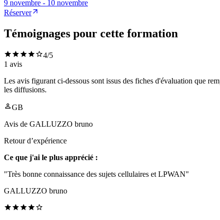
9 novembre - 10 novembre
Réserver
Témoignages pour cette formation
4
/5
1
avis
Les avis figurant ci-dessous sont issus des fiches d'évaluation que rem
les diffusions.
GB
Avis de
GALLUZZO bruno
Retour d’expérience
Ce que j'ai le plus apprécié :
"Très bonne connaissance des sujets cellulaires et LPWAN"
GALLUZZO bruno