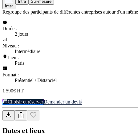
Intra
Sur-mesure
Inter
Regroupe des participants de différentes entreprises autour d'un même
Durée :
2 jours
Niveau :
Intermédiaire
Lieu :
Paris
Format :
Présentiel / Distanciel
1 590€ HT
Choisir et réserver
Demander un devis
Dates et lieux