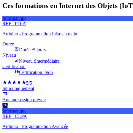
Ces formations en Internet des Objets (IoT
Informatique
REF :
POIA
Arduino - Programmation Prise en main
Durée
Durée :
5 jours
Niveau
Niveau :
Intermédiaire
Certification
Certification :
Non
5
/5
Intra uniquement
Aucune session prévue
Informatique
REF :
CLPA
Arduino - Programmation Avancée