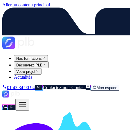
Aller au contenu principal
Nos formations
Découvrez PLB
Votre projet
Actualités
01 43 34 90 94
Contactez-nous
Contact
Mon espace