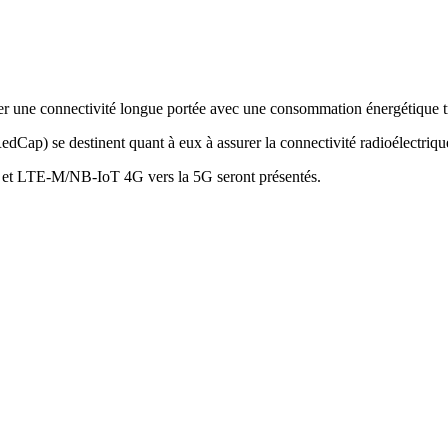
e connectivité longue portée avec une consommation énergétique très
p) se destinent quant à eux à assurer la connectivité radioélectrique 
t LTE-M/NB-IoT 4G vers la 5G seront présentés.