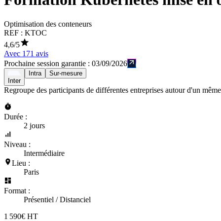
Optimisation des conteneurs
REF :
KTOC
4,6
/5
Avec
171
avis
Prochaine session garantie :
03/09/2026
Intra
Sur-mesure
Inter
Regroupe des participants de différentes entreprises autour d'un même
Durée :
2 jours
Niveau :
Intermédiaire
Lieu :
Paris
Format :
Présentiel / Distanciel
1 590€ HT