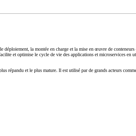
le déploiement, la montée en charge et la mise en œuvre de conteneurs
lite et optimise le cycle de vie des applications et microservices en util
 plus répandu et le plus mature. Il est utilisé par de grands acteurs co