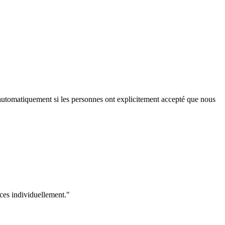
iés automatiquement si les personnes ont explicitement accepté que nous
ices individuellement."