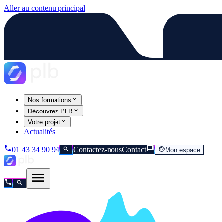
Aller au contenu principal
Nos formations
Découvrez PLB
Votre projet
Actualités
01 43 34 90 94
Contactez-nous
Contact
Mon espace