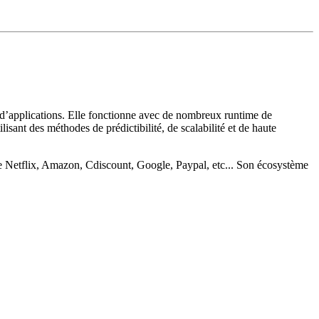
 d’applications. Elle fonctionne avec de nombreux runtime de
isant des méthodes de prédictibilité, de scalabilité et de haute
mme Netflix, Amazon, Cdiscount, Google, Paypal, etc... Son écosystème