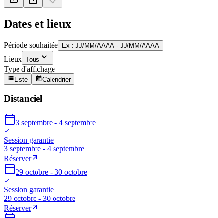
Dates et lieux
Période souhaitée
Ex : JJ/MM/AAAA - JJ/MM/AAAA
Lieux
Tous
Type d'affichage
Liste
Calendrier
Distanciel
3 septembre - 4 septembre
Session garantie
3 septembre - 4 septembre
Réserver
29 octobre - 30 octobre
Session garantie
29 octobre - 30 octobre
Réserver