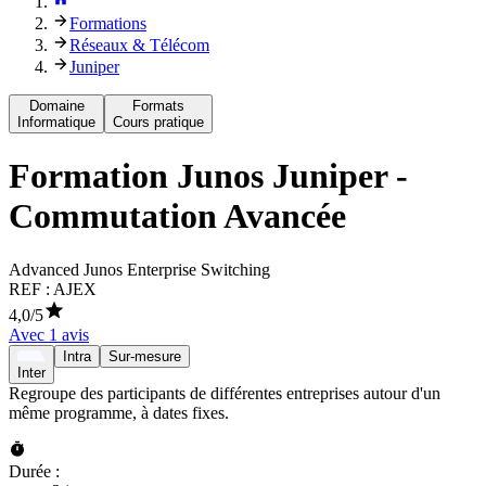
Formations
Réseaux & Télécom
Juniper
Domaine
Formats
Informatique
Cours pratique
Formation
Junos Juniper -
Commutation Avancée
Advanced Junos Enterprise Switching
REF :
AJEX
4,0
/5
Avec
1
avis
Intra
Sur-mesure
Inter
Regroupe des participants de différentes entreprises autour d'un
même programme, à dates fixes.
Durée :