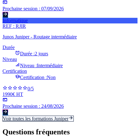
Prochaine session :
07/09/2026
Informatique
REF :
RJIR
Junos Juniper - Routage intermédiaire
Durée
Durée :
2 jours
Niveau
Niveau :
Intermédiaire
Certification
Certification :
Non
0
/5
1990€ HT
Prochaine session :
24/08/2026
Voir toutes les formations
Juniper
Questions fréquentes