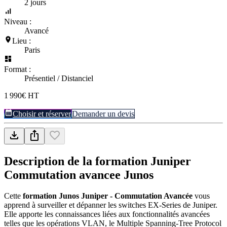
2 jours
Niveau :
Avancé
Lieu :
Paris
Format :
Présentiel / Distanciel
1 990€ HT
Choisir et réserver
Demander un devis
Description de la formation
Juniper
Commutation avancee Junos
Cette
formation Junos Juniper - Commutation Avancée
vous
apprend à surveiller et dépanner les switches EX-Series de Juniper.
Elle apporte les connaissances liées aux fonctionnalités avancées
telles que les opérations VLAN, le Multiple Spanning-Tree Protocol