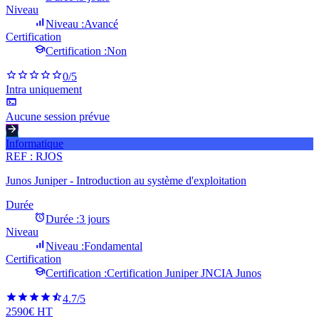
Niveau
Niveau :
Avancé
Certification
Certification :
Non
0
/5
Intra uniquement
Aucune session prévue
Informatique
REF :
RJOS
Junos Juniper - Introduction au système d'exploitation
Durée
Durée :
3 jours
Niveau
Niveau :
Fondamental
Certification
Certification :
Certification Juniper JNCIA Junos
4.7
/5
2590€ HT