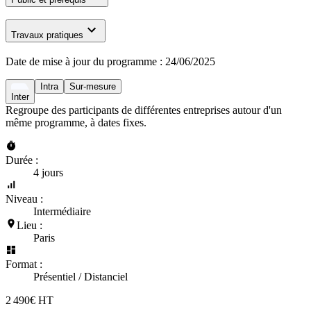
Travaux pratiques
Date de mise à jour du programme :
24/06/2025
Intra
Sur-mesure
Inter
Regroupe des participants de différentes entreprises autour d'un
même programme, à dates fixes.
Durée :
4 jours
Niveau :
Intermédiaire
Lieu :
Paris
Format :
Présentiel / Distanciel
2 490€ HT