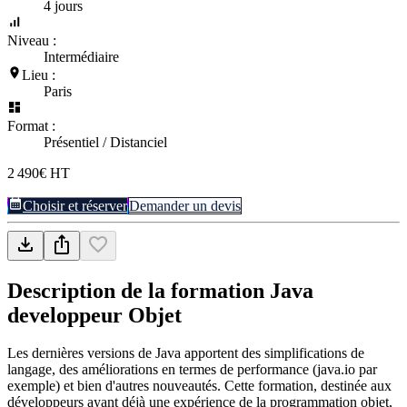
4 jours
Niveau :
Intermédiaire
Lieu :
Paris
Format :
Présentiel / Distanciel
2 490€ HT
Choisir et réserver
Demander un devis
Description de la formation
Java
developpeur Objet
Les dernières versions de Java apportent des simplifications de
langage, des améliorations en termes de performance (java.io par
exemple) et bien d'autres nouveautés. Cette formation, destinée aux
développeurs ayant déjà une expérience de la programmation objet,