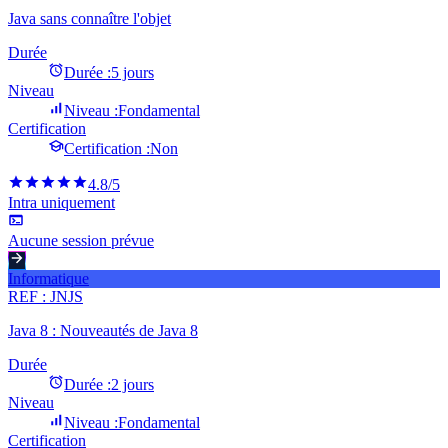
Java sans connaître l'objet
Durée
Durée :
5 jours
Niveau
Niveau :
Fondamental
Certification
Certification :
Non
4.8
/5
Intra uniquement
Aucune session prévue
Informatique
REF :
JNJS
Java 8 : Nouveautés de Java 8
Durée
Durée :
2 jours
Niveau
Niveau :
Fondamental
Certification