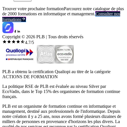
Trouver votre prochaine formation
Parcourez notre catalogue de plus
de 2000 formations en informatique et management.
Consulter nos
formations
Copyright ©
2026
PLB | Tous droits réservés
4.7
/5
PLB a obtenu la certification Qualiopi au titre de la catégorie
ACTIONS DE FORMATION
La politique RSE de PLB est évaluée au niveau Silver par
EcoVadis, dans le Top 15% des organismes de formation continue
français.
PLB est un organisme de formation continue en informatique et
management, destiné aux professionnels de l'informatique. Depuis
notre création il y a 25 ans, nous avons formé plusieurs dizaines de
milliers de personnes en provenance d'horizons les plus divers. La
qualité de nos services est reconnue par la certification Qualiopi.