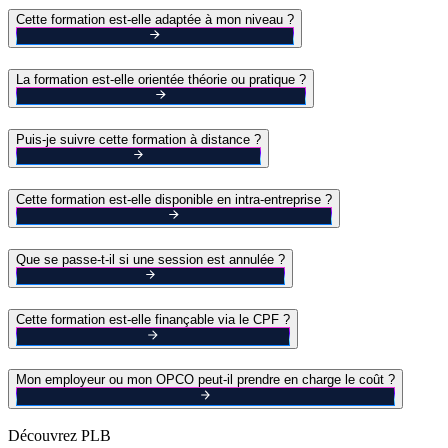
Cette formation est-elle adaptée à mon niveau ?
La formation est-elle orientée théorie ou pratique ?
Puis-je suivre cette formation à distance ?
Cette formation est-elle disponible en intra-entreprise ?
Que se passe-t-il si une session est annulée ?
Cette formation est-elle finançable via le CPF ?
Mon employeur ou mon OPCO peut-il prendre en charge le coût ?
Découvrez PLB