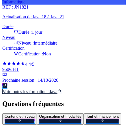
Informatique
REF :
JN1821
Actualisation de Java 18 à Java 21
Durée
Durée :
1 jour
Niveau
Niveau :
Intermédiaire
Certification
Certification :
Non
4.4
/5
950€ HT
Prochaine session :
14/10/2026
Voir toutes les formations
Java
Questions fréquentes
Contenu et niveau
Organisation et modalités
Tarif et financement