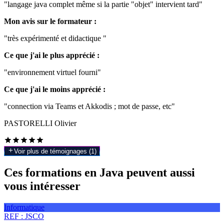
"langage java complet même si la partie "objet" intervient tard"
Mon avis sur le formateur :
"très expérimenté et didactique "
Ce que j'ai le plus apprécié :
"environnement virtuel fourni"
Ce que j'ai le moins apprécié :
"connection via Teams et Akkodis ; mot de passe, etc"
PASTORELLI Olivier
Voir plus de témoignages (
1
)
Ces formations en Java peuvent aussi
vous intéresser
Informatique
REF :
JSCO