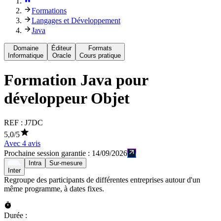
Formations
Langages et Développement
Java
Domaine
Éditeur
Formats
Informatique
Oracle
Cours pratique
Formation
Java pour
développeur Objet
REF :
J7DC
5,0
/5
Avec
4
avis
Prochaine session garantie :
14/09/2026
Intra
Sur-mesure
Inter
Regroupe des participants de différentes entreprises autour d'un
même programme, à dates fixes.
Durée :