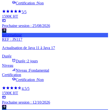
Certification :
Non
5
/5
1590€ HT
Prochaine session :
25/08/2026
Informatique
REF :
JN117
Actualisation de Java 11 à Java 17
Durée
Durée :
2 jours
Niveau
Niveau :
Fondamental
Certification
Certification :
Non
4.5
/5
1590€ HT
Prochaine session :
12/10/2026