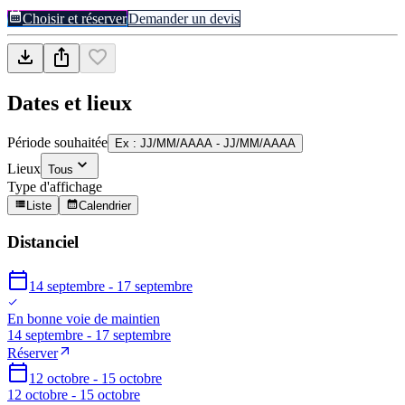
Choisir et réserver
Demander un devis
Dates et lieux
Période souhaitée
Ex : JJ/MM/AAAA - JJ/MM/AAAA
Lieux
Tous
Type d'affichage
Liste
Calendrier
Distanciel
14 septembre - 17 septembre
En bonne voie de maintien
14 septembre - 17 septembre
Réserver
12 octobre - 15 octobre
12 octobre - 15 octobre