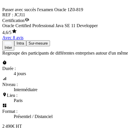
Passer avec succès l'examen Oracle 1Z0-819
REF :
JCJ11
Certification
Oracle Certified Professional Java SE 11 Developper
4,6
/5
Avec
8
avis
Intra
Sur-mesure
Inter
Regroupe des participants de différentes entreprises autour d'un même
Durée :
4 jours
Niveau :
Intermédiaire
Lieu :
Paris
Format :
Présentiel / Distanciel
2 490€ HT