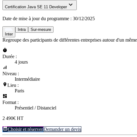
Certification Java SE 11 Developer
Date de mise à jour du programme :
30/12/2025
Intra
Sur-mesure
Inter
Regroupe des participants de différentes entreprises autour d'un même
Durée :
4 jours
Niveau :
Intermédiaire
Lieu :
Paris
Format :
Présentiel / Distanciel
2 490€ HT
Choisir et réserver
Demander un devis