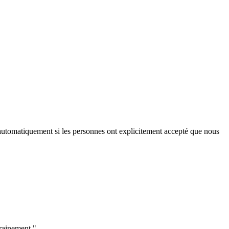
iés automatiquement si les personnes ont explicitement accepté que nous
trainement."