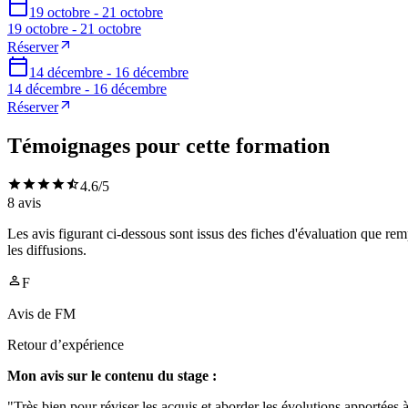
19 octobre - 21 octobre
19 octobre - 21 octobre
Réserver
14 décembre - 16 décembre
14 décembre - 16 décembre
Réserver
Témoignages pour cette formation
4.6
/5
8
avis
Les avis figurant ci-dessous sont issus des fiches d'évaluation que rem
les diffusions.
F
Avis de
FM
Retour d’expérience
Mon avis sur le contenu du stage :
"Très bien pour réviser les acquis et aborder les évolutions apportées