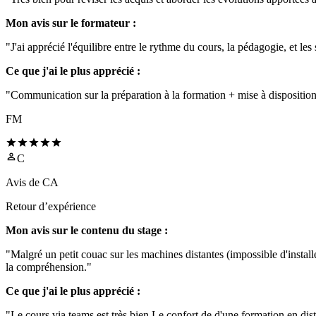
Mon avis sur le formateur :
"J'ai apprécié l'équilibre entre le rythme du cours, la pédagogie, et le
Ce que j'ai le plus apprécié :
"Communication sur la préparation à la formation + mise à disposition 
FM
C
Avis de
CA
Retour d’expérience
Mon avis sur le contenu du stage :
"Malgré un petit couac sur les machines distantes (impossible d'installer
la compréhension."
Ce que j'ai le plus apprécié :
"Le cours via teams est très bien Le confort de d'une formation en dista