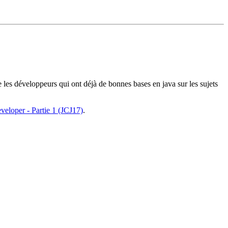
 les développeurs qui ont déjà de bonnes bases en java sur les sujets
veloper - Partie 1 (JCJ17)
.