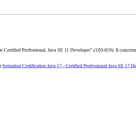
acle Certified Professional, Java SE 11 Developer" (1Z0-819). Il concerne
la
formation Certification Java 17 - Certified Professional Java SE 17 De