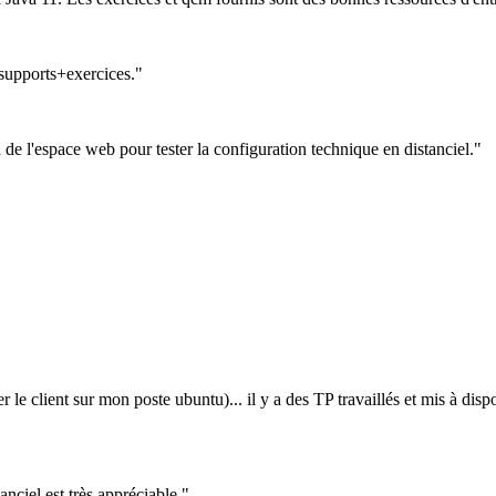
s supports+exercices."
de l'espace web pour tester la configuration technique en distanciel."
 le client sur mon poste ubuntu)... il y a des TP travaillés et mis à dispo
nciel est très appréciable."