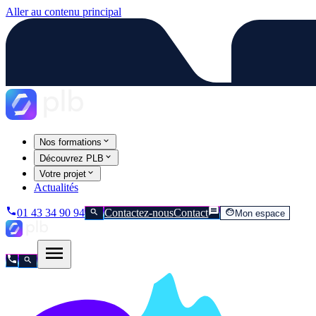
Aller au contenu principal
Nos formations
Découvrez PLB
Votre projet
Actualités
01 43 34 90 94
Contactez-nous
Contact
Mon espace