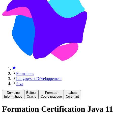
Formations
Langages et Développement
Java
Domaine
Éditeur
Formats
Labels
Informatique
Oracle
Cours pratique
Certifiant
Formation
Certification Java 1