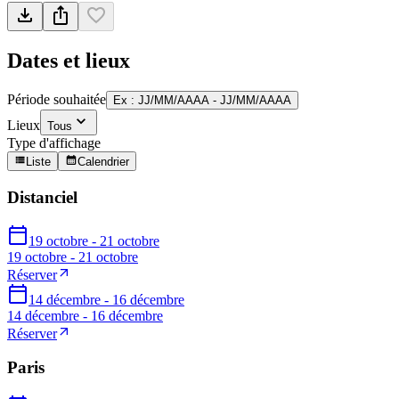
Dates et lieux
Période souhaitée
Ex : JJ/MM/AAAA - JJ/MM/AAAA
Lieux
Tous
Type d'affichage
Liste
Calendrier
Distanciel
19 octobre - 21 octobre
19 octobre - 21 octobre
Réserver
14 décembre - 16 décembre
14 décembre - 16 décembre
Réserver
Paris