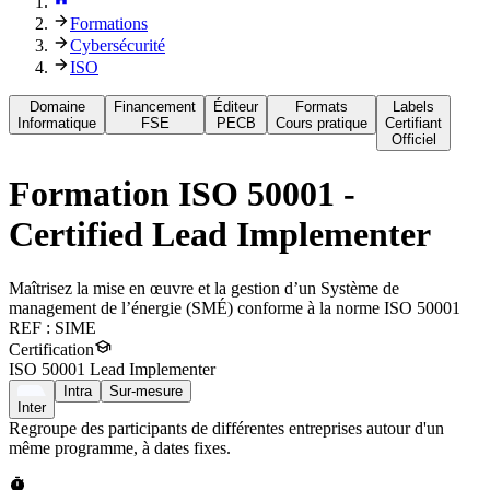
Formations
Cybersécurité
ISO
Domaine
Financement
Éditeur
Formats
Labels
Informatique
FSE
PECB
Cours pratique
Certifiant
Officiel
Formation
ISO 50001 -
Certified Lead Implementer
Maîtrisez la mise en œuvre et la gestion d’un Système de
management de l’énergie (SMÉ) conforme à la norme ISO 50001
REF :
SIME
Certification
ISO 50001 Lead Implementer
Intra
Sur-mesure
Inter
Regroupe des participants de différentes entreprises autour d'un
même programme, à dates fixes.