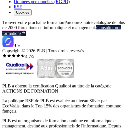
Données personnelles (RGPD)
RSE
Cookies
Trouver votre prochaine formation
Parcourez notre catalogue de plus
de 2000 formations en informatique et management.
Consulter nos
formations
Copyright ©
2026
PLB | Tous droits réservés
4.7
/5
PLB a obtenu la certification Qualiopi au titre de la catégorie
ACTIONS DE FORMATION
La politique RSE de PLB est évaluée au niveau Silver par
EcoVadis, dans le Top 15% des organismes de formation continue
français.
PLB est un organisme de formation continue en informatique et
management, destiné aux professionnels de l'informatique. Depuis