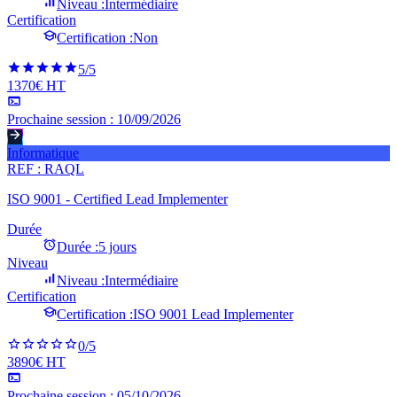
Niveau :
Intermédiaire
Certification
Certification :
Non
5
/5
1370€ HT
Prochaine session :
10/09/2026
Informatique
REF :
RAQL
ISO 9001 - Certified Lead Implementer
Durée
Durée :
5 jours
Niveau
Niveau :
Intermédiaire
Certification
Certification :
ISO 9001 Lead Implementer
0
/5
3890€ HT
Prochaine session :
05/10/2026