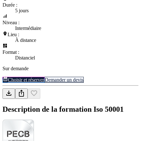
Durée :
5 jours
Niveau :
Intermédiaire
Lieu :
À distance
Format :
Distanciel
Sur demande
Choisir et réserver
Demander un devis
Description de la formation
Iso 50001