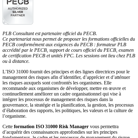
PLB Consultant est partenaire officiel du PECB.
Ce partenariat nous permet de proposer les formations officielles du
PECB conformément aux exigences du PECB : formateur PLB
accrédité par le PECB, support de cours officiel du PECB, examen
de certification PECB et unités FPC. Les sessions ont lieu chez PLB
ou à distance.
L’ISO 31000 fournit des principes et des lignes directrices pour le
management des risques afin d’identifier, d’apprécier et d’atténuer
les risques auxquels sont confrontés les organismes. Elle
recommande aux organismes de développer, mettre en œuvre et
continuellement améliorer un cadre organisationnel qui vise à
intégrer les processus de management des risques dans la
gouvernance, la stratégie et la planification, la gestion, les processus
d’élaboration des rapports, les politiques, les valeurs et la culture de
l’organisme.
Cette
formation ISO 31000 Risk Manager
vous permettra
d’acquérir des connaissances approfondies sur les principes
fondamentaux, le cadre et les processus de management du risque