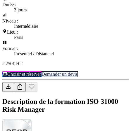
Durée :
3 jours
Niveau :
Intermédiaire
Lieu :
Paris
Format :
Présentiel / Distanciel
2 250€ HT
Choisir et réserver
Demander un devis
Description de la formation
ISO 31000
Risk Manager