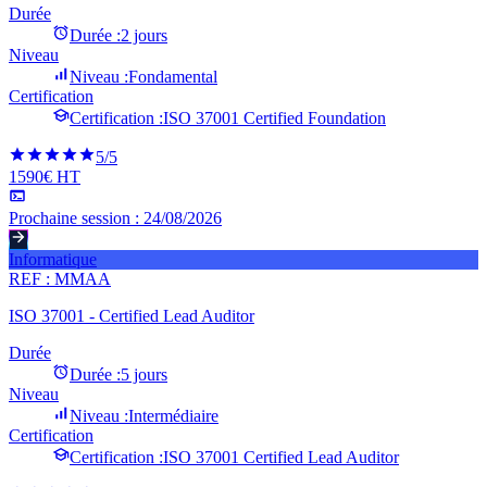
Durée
Durée :
2 jours
Niveau
Niveau :
Fondamental
Certification
Certification :
ISO 37001 Certified Foundation
5
/5
1590€ HT
Prochaine session :
24/08/2026
Informatique
REF :
MMAA
ISO 37001 - Certified Lead Auditor
Durée
Durée :
5 jours
Niveau
Niveau :
Intermédiaire
Certification
Certification :
ISO 37001 Certified Lead Auditor