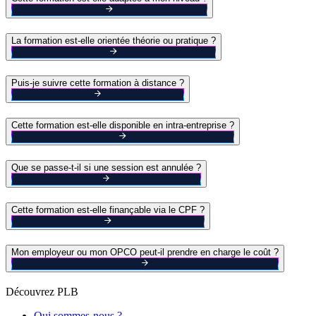
La formation est-elle orientée théorie ou pratique ?
Puis-je suivre cette formation à distance ?
Cette formation est-elle disponible en intra-entreprise ?
Que se passe-t-il si une session est annulée ?
Cette formation est-elle finançable via le CPF ?
Mon employeur ou mon OPCO peut-il prendre en charge le coût ?
Découvrez PLB
Qui sommes-nous ?