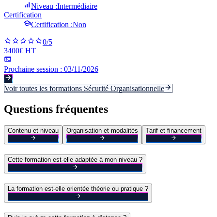
Niveau :
Intermédiaire
Certification
Certification :
Non
0
/5
3400€ HT
Prochaine session :
03/11/2026
Voir toutes les formations
Sécurité Organisationnelle
Questions fréquentes
Contenu et niveau
Organisation et modalités
Tarif et financement
Cette formation est-elle adaptée à mon niveau ?
La formation est-elle orientée théorie ou pratique ?