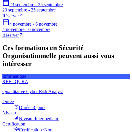
23 septembre - 25 septembre
23 septembre - 25 septembre
Réserver
4 novembre - 6 novembre
4 novembre - 6 novembre
Réserver
Ces formations en Sécurité
Organisationnelle peuvent aussi vous
intéresser
Informatique
REF :
QCRA
Quantitative Cyber Risk Analyst
Durée
Durée :
3 jours
Niveau
Niveau :
Intermédiaire
Certification
Certification :
Non