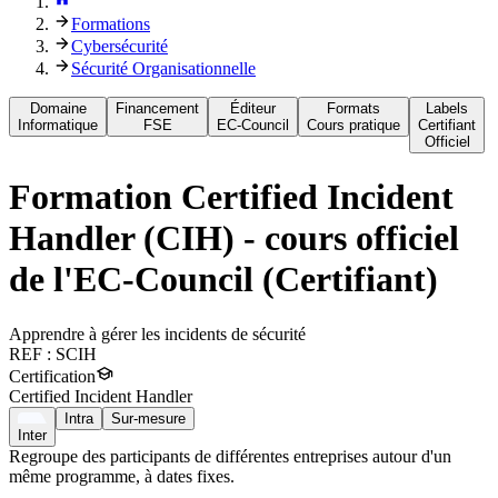
Formations
Cybersécurité
Sécurité Organisationnelle
Domaine
Financement
Éditeur
Formats
Labels
Informatique
FSE
EC-Council
Cours pratique
Certifiant
Officiel
Formation
Certified Incident
Handler (CIH) - cours officiel
de l'EC-Council (Certifiant)
Apprendre à gérer les incidents de sécurité
REF :
SCIH
Certification
Certified Incident Handler
Intra
Sur-mesure
Inter
Regroupe des participants de différentes entreprises autour d'un
même programme, à dates fixes.