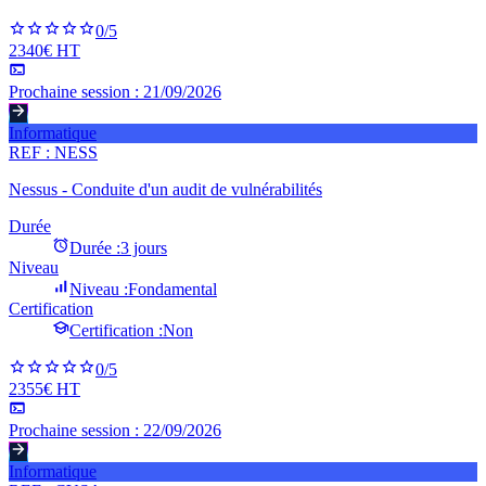
0
/5
2340€ HT
Prochaine session :
21/09/2026
Informatique
REF :
NESS
Nessus - Conduite d'un audit de vulnérabilités
Durée
Durée :
3 jours
Niveau
Niveau :
Fondamental
Certification
Certification :
Non
0
/5
2355€ HT
Prochaine session :
22/09/2026
Informatique