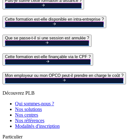
Puis-je suivre cette formation à distance ?
Cette formation est-elle disponible en intra-entreprise ?
Que se passe-t-il si une session est annulée ?
Cette formation est-elle finançable via le CPF ?
Mon employeur ou mon OPCO peut-il prendre en charge le coût ?
Découvrez PLB
Qui sommes-nous ?
Nos solutions
Nos centres
Nos références
Modalités d'inscription
Particulier