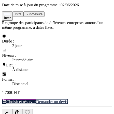
Date de mise à jour du programme :
02/06/2026
Intra
Sur-mesure
Inter
Regroupe des participants de différentes entreprises autour d'un
même programme, à dates fixes.
Durée :
2 jours
Niveau :
Intermédiaire
Lieu :
À distance
Format :
Distanciel
1 700€ HT
Choisir et réserver
Demander un devis