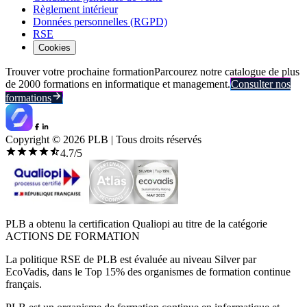
Règlement intérieur
Données personnelles (RGPD)
RSE
Cookies
Trouver votre prochaine formation
Parcourez notre catalogue de plus
de 2000 formations en informatique et management.
Consulter nos
formations
Copyright ©
2026
PLB | Tous droits réservés
4.7
/5
PLB a obtenu la certification Qualiopi au titre de la catégorie
ACTIONS DE FORMATION
La politique RSE de PLB est évaluée au niveau Silver par
EcoVadis, dans le Top 15% des organismes de formation continue
français.