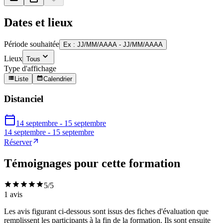
Dates et lieux
Période souhaitée
Ex : JJ/MM/AAAA - JJ/MM/AAAA
Lieux
Tous
Type d'affichage
Liste
Calendrier
Distanciel
14 septembre - 15 septembre
14 septembre - 15 septembre
Réserver
Témoignages pour cette formation
5
/5
1
avis
Les avis figurant ci-dessous sont issus des fiches d'évaluation que
remplissent les participants à la fin de la formation. Ils sont ensuite