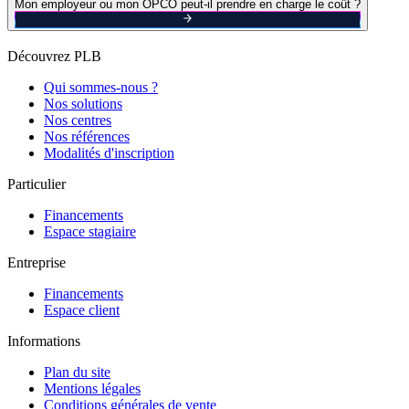
Mon employeur ou mon OPCO peut-il prendre en charge le coût ?
Découvrez PLB
Qui sommes-nous ?
Nos solutions
Nos centres
Nos références
Modalités d'inscription
Particulier
Financements
Espace stagiaire
Entreprise
Financements
Espace client
Informations
Plan du site
Mentions légales
Conditions générales de vente