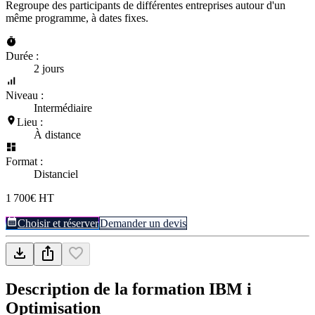
Regroupe des participants de différentes entreprises autour d'un
même programme, à dates fixes.
Durée :
2 jours
Niveau :
Intermédiaire
Lieu :
À distance
Format :
Distanciel
1 700€ HT
Choisir et réserver
Demander un devis
Description de la formation
IBM i
Optimisation