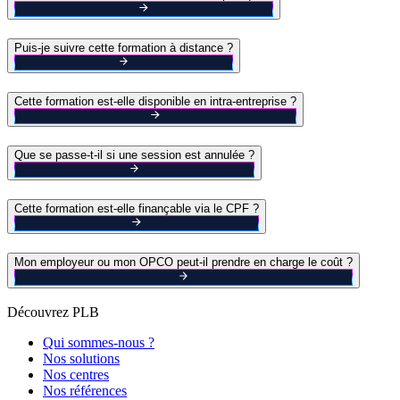
Puis-je suivre cette formation à distance ?
Cette formation est-elle disponible en intra-entreprise ?
Que se passe-t-il si une session est annulée ?
Cette formation est-elle finançable via le CPF ?
Mon employeur ou mon OPCO peut-il prendre en charge le coût ?
Découvrez PLB
Qui sommes-nous ?
Nos solutions
Nos centres
Nos références