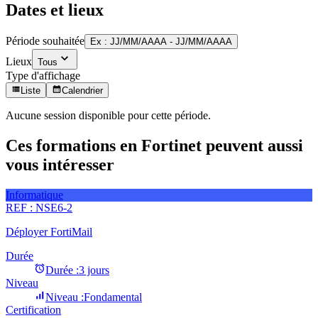
Dates et lieux
Période souhaitée
Ex : JJ/MM/AAAA - JJ/MM/AAAA
Lieux
Tous
Type d'affichage
Liste
Calendrier
Aucune session disponible pour cette période.
Ces formations en Fortinet peuvent aussi
vous intéresser
Informatique
REF :
NSE6-2
Déployer FortiMail
Durée
Durée :
3 jours
Niveau
Niveau :
Fondamental
Certification