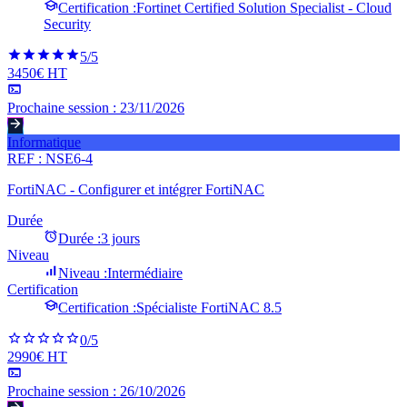
Certification :
Fortinet Certified Solution Specialist - Cloud
Security
5
/5
3450€ HT
Prochaine session :
23/11/2026
Informatique
REF :
NSE6-4
FortiNAC - Configurer et intégrer FortiNAC
Durée
Durée :
3 jours
Niveau
Niveau :
Intermédiaire
Certification
Certification :
Spécialiste FortiNAC 8.5
0
/5
2990€ HT
Prochaine session :
26/10/2026