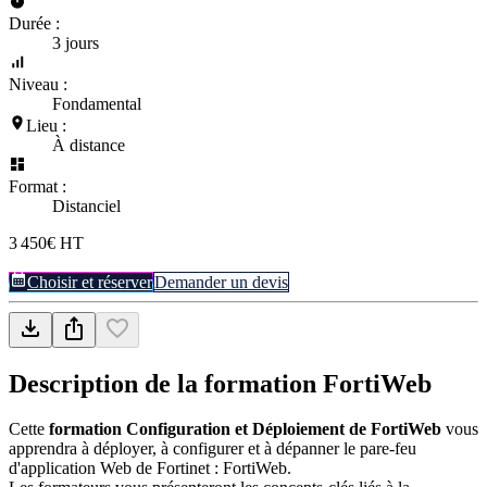
Durée :
3 jours
Niveau :
Fondamental
Lieu :
À distance
Format :
Distanciel
3 450€ HT
Choisir et réserver
Demander un devis
Description de la formation
FortiWeb
Cette
formation Configuration et Déploiement de FortiWeb
vous
apprendra à déployer, à configurer et à dépanner le pare-feu
d'application Web de Fortinet : FortiWeb.