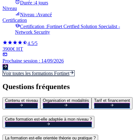
Durée :
4 jours
Niveau
Niveau :
Avancé
Certification
Certification :
Fortinet Certfied Solution Specialist -
Network Security
4.5
/5
3900€ HT
Prochaine session :
14/09/2026
Voir toutes les formations
Fortinet
Questions fréquentes
Contenu et niveau
Organisation et modalités
Tarif et financement
Cette formation est-elle adaptée à mon niveau ?
La formation est-elle orientée théorie ou pratique ?