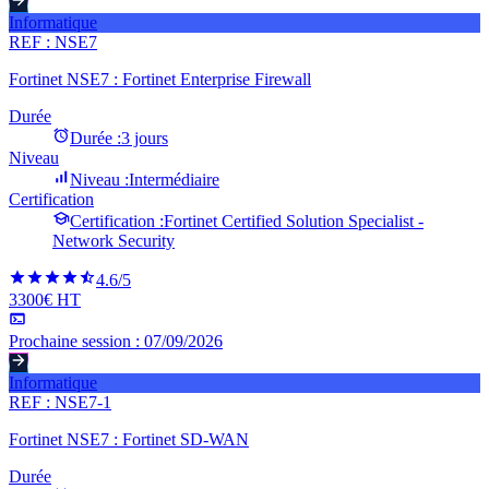
Informatique
REF :
NSE7
Fortinet NSE7 : Fortinet Enterprise Firewall
Durée
Durée :
3 jours
Niveau
Niveau :
Intermédiaire
Certification
Certification :
Fortinet Certified Solution Specialist -
Network Security
4.6
/5
3300€ HT
Prochaine session :
07/09/2026
Informatique
REF :
NSE7-1
Fortinet NSE7 : Fortinet SD-WAN
Durée