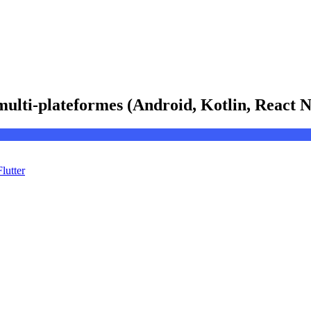
ti-plateformes (Android, Kotlin, React Nat
lutter