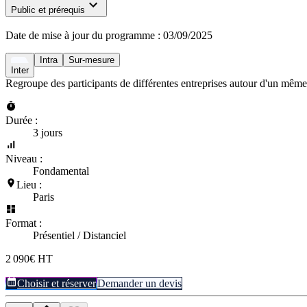
Public et prérequis
Date de mise à jour du programme :
03/09/2025
Intra
Sur-mesure
Inter
Regroupe des participants de différentes entreprises autour d'un même
Durée :
3 jours
Niveau :
Fondamental
Lieu :
Paris
Format :
Présentiel / Distanciel
2 090€ HT
Choisir et réserver
Demander un devis