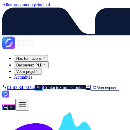
Aller au contenu principal
Nos formations
Découvrez PLB
Votre projet
Actualités
01 43 34 90 94
Contactez-nous
Contact
Mon espace