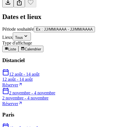
Dates et lieux
Période souhaitée
Ex : JJ/MM/AAAA - JJ/MM/AAAA
Lieux
Tous
Type d'affichage
Liste
Calendrier
Distanciel
12 août - 14 août
12 août - 14 août
Réserver
2 novembre - 4 novembre
2 novembre - 4 novembre
Réserver
Paris