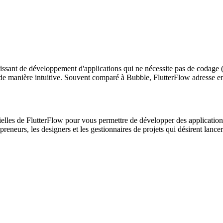
issant de développement d'applications qui ne nécessite pas de codage (
 de manière intuitive. Souvent comparé à Bubble, FlutterFlow adresse en 
tielles de FlutterFlow pour vous permettre de développer des applicatio
reneurs, les designers et les gestionnaires de projets qui désirent lance