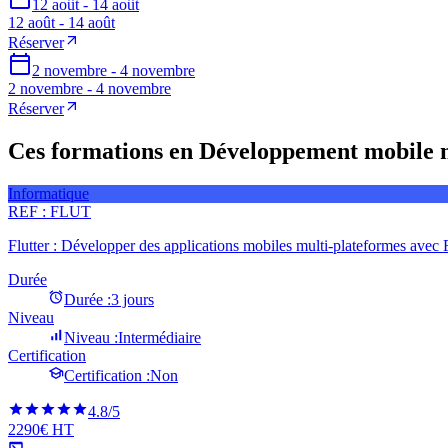
12 août - 14 août
12 août - 14 août
Réserver
2 novembre - 4 novembre
2 novembre - 4 novembre
Réserver
Ces formations en Développement mobile mul
Informatique
REF :
FLUT
Flutter : Développer des applications mobiles multi-plateformes avec F
Durée
Durée :
3 jours
Niveau
Niveau :
Intermédiaire
Certification
Certification :
Non
4.8
/5
2290€ HT