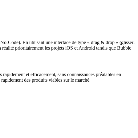
No-Code). En utilisant une interface de type « drag & drop » (glisser-
réalité prioritairement les projets iOS et Android tandis que Bubble
ns rapidement et efficacement, sans connaissances préalables en
r rapidement des produits viables sur le marché.