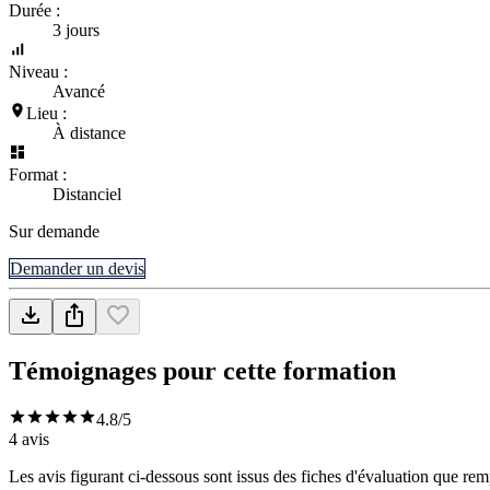
Durée :
3 jours
Niveau :
Avancé
Lieu :
À distance
Format :
Distanciel
Sur demande
Demander un devis
Témoignages pour cette formation
4.8
/5
4
avis
Les avis figurant ci-dessous sont issus des fiches d'évaluation que rem