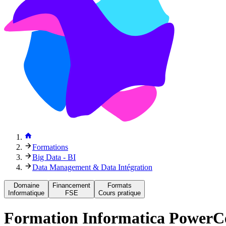
Formations
Big Data - BI
Data Management & Data Intégration
Domaine
Financement
Formats
Informatique
FSE
Cours pratique
Formation
Informatica PowerC