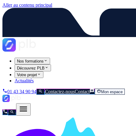
Aller au contenu principal
Nos formations
Découvrez PLB
Votre projet
Actualités
01 43 34 90 94
Contactez-nous
Contact
Mon espace