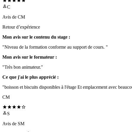
C
Avis de
CM
Retour d’expérience
Mon avis sur le contenu du stage :
"Niveau de la formation conforme au support de cours. "
Mon avis sur le formateur :
"Très bon animateur."
Ce que j'ai le plus apprécié :
"boisson et biscuits disponibles à l'étage Et emplacement avec beauco
CM
S
Avis de
SM