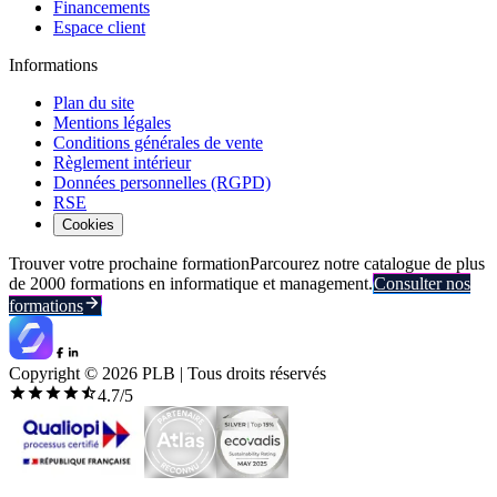
Financements
Espace client
Informations
Plan du site
Mentions légales
Conditions générales de vente
Règlement intérieur
Données personnelles (RGPD)
RSE
Cookies
Trouver votre prochaine formation
Parcourez notre catalogue de plus
de 2000 formations en informatique et management.
Consulter nos
formations
Copyright ©
2026
PLB | Tous droits réservés
4.7
/5