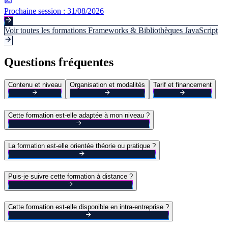
Prochaine session :
31/08/2026
Voir toutes les formations
Frameworks & Bibliothèques JavaScript
Questions fréquentes
Contenu et niveau
Organisation et modalités
Tarif et financement
Cette formation est-elle adaptée à mon niveau ?
La formation est-elle orientée théorie ou pratique ?
Puis-je suivre cette formation à distance ?
Cette formation est-elle disponible en intra-entreprise ?