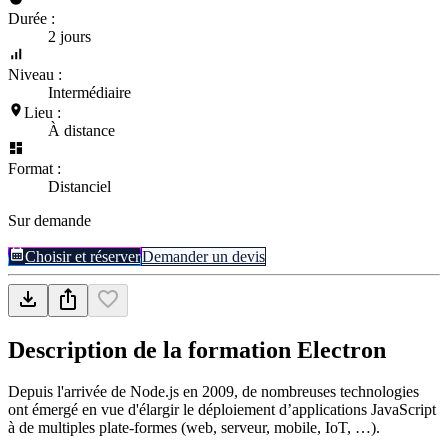
Durée :
2 jours
Niveau :
Intermédiaire
Lieu :
À distance
Format :
Distanciel
Sur demande
Choisir et réserver
Demander un devis
Description de la formation
Electron
Depuis l'arrivée de Node.js en 2009, de nombreuses technologies
ont émergé en vue d'élargir le déploiement d’applications JavaScript
à de multiples plate-formes (web, serveur, mobile, IoT, …).