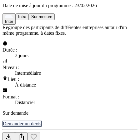
Date de mise à jour du programme :
23/02/2026
Intra
Sur-mesure
Inter
Regroupe des participants de différentes entreprises autour d'un
même programme, à dates fixes.
Durée :
2 jours
Niveau :
Intermédiaire
Lieu :
À distance
Format :
Distanciel
Sur demande
Demander un devis