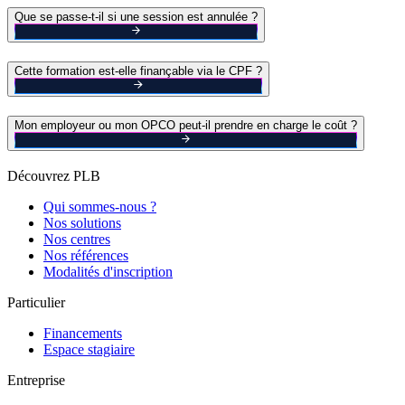
Que se passe-t-il si une session est annulée ?
Cette formation est-elle finançable via le CPF ?
Mon employeur ou mon OPCO peut-il prendre en charge le coût ?
Découvrez PLB
Qui sommes-nous ?
Nos solutions
Nos centres
Nos références
Modalités d'inscription
Particulier
Financements
Espace stagiaire
Entreprise