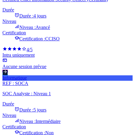
Durée
Durée :
4 jours
Niveau
Niveau :
Avancé
Certification
Certification :
CCISO
4
/5
Intra uniquement
Aucune session prévue
Informatique
REF :
SOCA
SOC Analyste : Niveau 1
Durée
Durée :
5 jours
Niveau
Niveau :
Intermédiaire
Certification
Certification :
Non