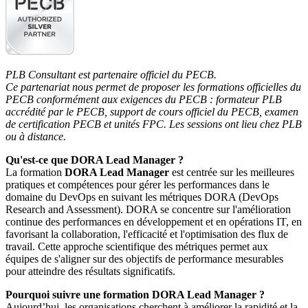
PLB Consultant est partenaire officiel du PECB.
Ce partenariat nous permet de proposer les formations officielles du
PECB conformément aux exigences du PECB : formateur PLB
accrédité par le PECB, support de cours officiel du PECB, examen
de certification PECB et unités FPC. Les sessions ont lieu chez PLB
ou à distance.
Qu'est-ce que DORA Lead Manager ?
La formation
DORA Lead Manager
est centrée sur les meilleures
pratiques et compétences pour gérer les performances dans le
domaine du DevOps en suivant les métriques DORA (DevOps
Research and Assessment). DORA se concentre sur l'amélioration
continue des performances en développement et en opérations IT, en
favorisant la collaboration, l'efficacité et l'optimisation des flux de
travail. Cette approche scientifique des métriques permet aux
équipes de s'aligner sur des objectifs de performance mesurables
pour atteindre des résultats significatifs.
Pourquoi suivre une formation DORA Lead Manager ?
Aujourd’hui, les organisations cherchent à améliorer la rapidité et la