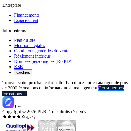
Entreprise
Financements
Espace client
Informations
Plan du site
Mentions légales
Conditions générales de vente
Règlement intérieur
Données personnelles (RGPD)
RSE
Cookies
Trouver votre prochaine formation
Parcourez notre catalogue de plus
de 2000 formations en informatique et management.
Consulter nos
formations
Copyright ©
2026
PLB | Tous droits réservés
4.7
/5