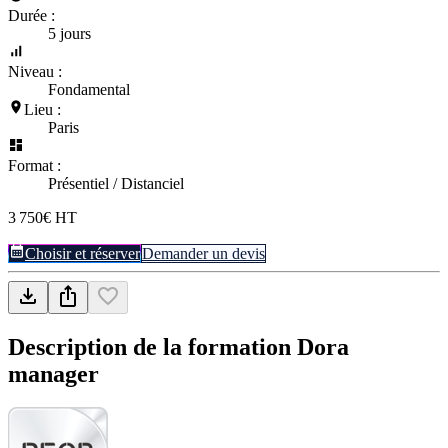
Durée :
5 jours
Niveau :
Fondamental
Lieu :
Paris
Format :
Présentiel / Distanciel
3 750€ HT
Choisir et réserver
Demander un devis
Description de la formation
Dora
manager