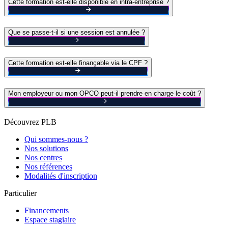
Cette formation est-elle disponible en intra-entreprise ?
Que se passe-t-il si une session est annulée ?
Cette formation est-elle finançable via le CPF ?
Mon employeur ou mon OPCO peut-il prendre en charge le coût ?
Découvrez PLB
Qui sommes-nous ?
Nos solutions
Nos centres
Nos références
Modalités d'inscription
Particulier
Financements
Espace stagiaire