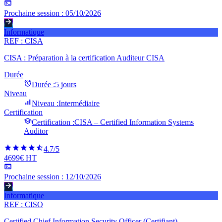
Prochaine session :
05/10/2026
Informatique
REF :
CISA
CISA : Préparation à la certification Auditeur CISA
Durée
Durée :
5 jours
Niveau
Niveau :
Intermédiaire
Certification
Certification :
CISA – Certified Information Systems
Auditor
4.7
/5
4699€ HT
Prochaine session :
12/10/2026
Informatique
REF :
CISO
Certified Chief Information Security Officer (Certifiant)