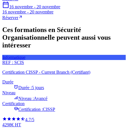
16 novembre - 20 novembre
16 novembre - 20 novembre
Réserver
Ces formations en Sécurité
Organisationnelle peuvent aussi vous
intéresser
Informatique
REF :
SCIS
Certification CISSP - Current Branch (Certifiant)
Durée
Durée :
5 jours
Niveau
Niveau :
Avancé
Certification
Certification :
CISSP
4.7
/5
4298€ HT