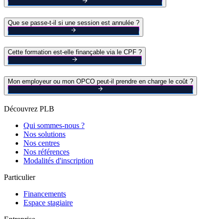
Que se passe-t-il si une session est annulée ?
Cette formation est-elle finançable via le CPF ?
Mon employeur ou mon OPCO peut-il prendre en charge le coût ?
Découvrez PLB
Qui sommes-nous ?
Nos solutions
Nos centres
Nos références
Modalités d'inscription
Particulier
Financements
Espace stagiaire