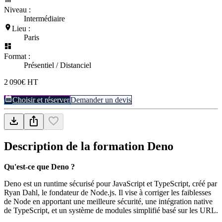
Niveau :
Intermédiaire
Lieu :
Paris
Format :
Présentiel / Distanciel
2 090€ HT
Choisir et réserver
Demander un devis
Description de la formation
Deno
Qu'est-ce que Deno ?
Deno est un runtime sécurisé pour JavaScript et TypeScript, créé par
Ryan Dahl, le fondateur de Node.js. Il vise à corriger les faiblesses
de Node en apportant une meilleure sécurité, une intégration native
de TypeScript, et un système de modules simplifié basé sur les URL.