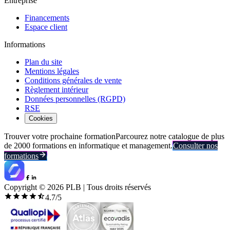
Entreprise
Financements
Espace client
Informations
Plan du site
Mentions légales
Conditions générales de vente
Règlement intérieur
Données personnelles (RGPD)
RSE
Cookies
Trouver votre prochaine formation
Parcourez notre catalogue de plus
de 2000 formations en informatique et management.
Consulter nos
formations
Copyright ©
2026
PLB | Tous droits réservés
4.7
/5