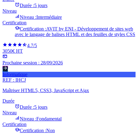
Durée :
5 jours
Niveau
Niveau :
Intermédiaire
Certification
Certification :
AVIT by ENI - Développement de sites web
avec le langage de balises HTML et des feuilles de styles CSS
4.7
/5
3050€ HT
Prochaine session :
28/09/2026
Informatique
REF :
IHCJ
Maîtriser HTML5, CSS3, JavaScript et Ajax
Durée
Durée :
5 jours
Niveau
Niveau :
Fondamental
Certification
Certification :
Non