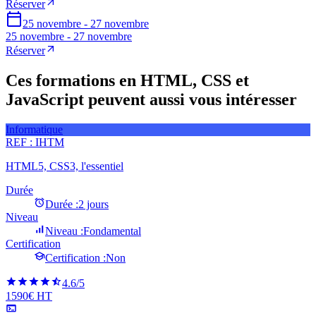
Réserver
25 novembre - 27 novembre
25 novembre - 27 novembre
Réserver
Ces formations en HTML, CSS et
JavaScript peuvent aussi vous intéresser
Informatique
REF :
IHTM
HTML5, CSS3, l'essentiel
Durée
Durée :
2 jours
Niveau
Niveau :
Fondamental
Certification
Certification :
Non
4.6
/5
1590€ HT