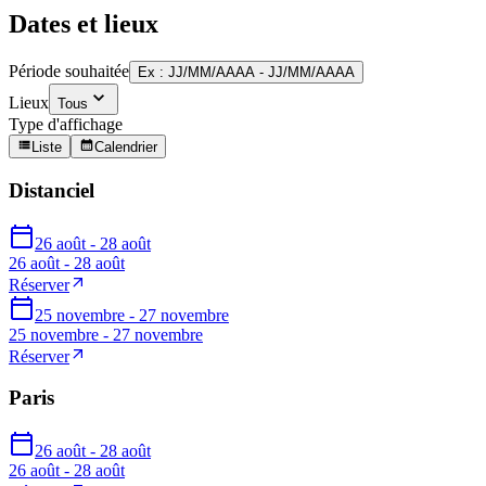
Dates et lieux
Période souhaitée
Ex : JJ/MM/AAAA - JJ/MM/AAAA
Lieux
Tous
Type d'affichage
Liste
Calendrier
Distanciel
26 août - 28 août
26 août - 28 août
Réserver
25 novembre - 27 novembre
25 novembre - 27 novembre
Réserver
Paris
26 août - 28 août
26 août - 28 août