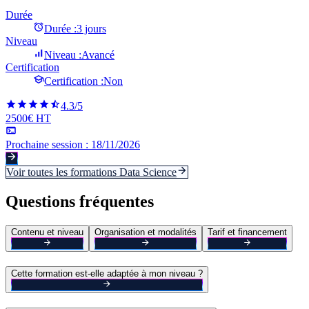
Durée
Durée :
3 jours
Niveau
Niveau :
Avancé
Certification
Certification :
Non
4.3
/5
2500€ HT
Prochaine session :
18/11/2026
Voir toutes les formations
Data Science
Questions fréquentes
Contenu et niveau
Organisation et modalités
Tarif et financement
Cette formation est-elle adaptée à mon niveau ?