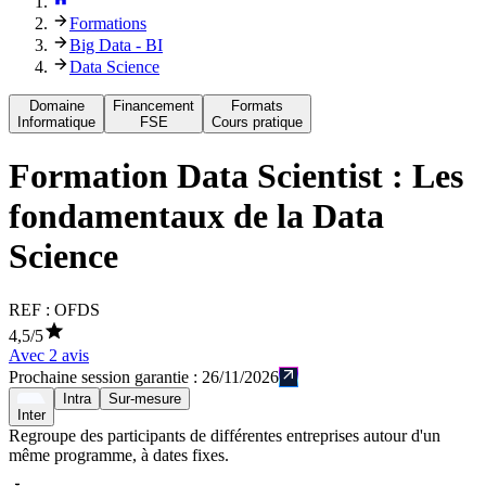
Formations
Big Data - BI
Data Science
Domaine
Financement
Formats
Informatique
FSE
Cours pratique
Formation
Data Scientist : Les
fondamentaux de la Data
Science
REF :
OFDS
4,5
/5
Avec
2
avis
Prochaine session garantie :
26/11/2026
Intra
Sur-mesure
Inter
Regroupe des participants de différentes entreprises autour d'un
même programme, à dates fixes.