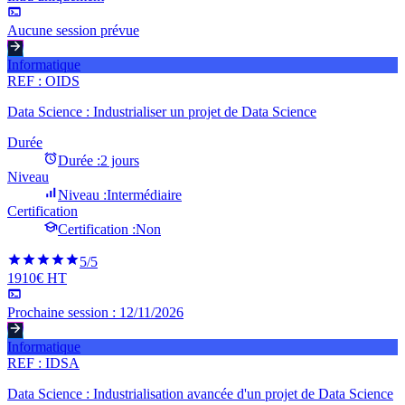
Aucune session prévue
Informatique
REF :
OIDS
Data Science : Industrialiser un projet de Data Science
Durée
Durée :
2 jours
Niveau
Niveau :
Intermédiaire
Certification
Certification :
Non
5
/5
1910€ HT
Prochaine session :
12/11/2026
Informatique
REF :
IDSA
Data Science : Industrialisation avancée d'un projet de Data Science