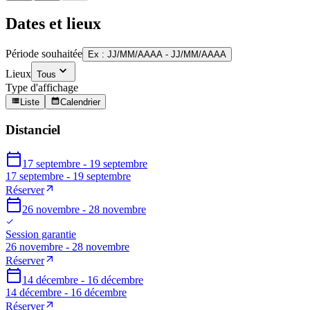
Dates et lieux
Période souhaitée
Ex : JJ/MM/AAAA - JJ/MM/AAAA
Lieux
Tous
Type d'affichage
Liste
Calendrier
Distanciel
17 septembre - 19 septembre
17 septembre - 19 septembre
Réserver
26 novembre - 28 novembre
Session garantie
26 novembre - 28 novembre
Réserver
14 décembre - 16 décembre
14 décembre - 16 décembre
Réserver