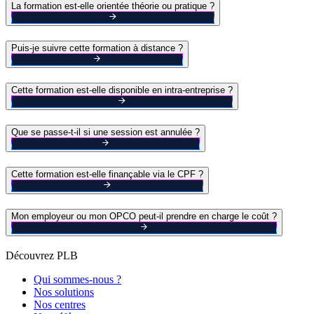
La formation est-elle orientée théorie ou pratique ?
Puis-je suivre cette formation à distance ?
Cette formation est-elle disponible en intra-entreprise ?
Que se passe-t-il si une session est annulée ?
Cette formation est-elle finançable via le CPF ?
Mon employeur ou mon OPCO peut-il prendre en charge le coût ?
Découvrez PLB
Qui sommes-nous ?
Nos solutions
Nos centres