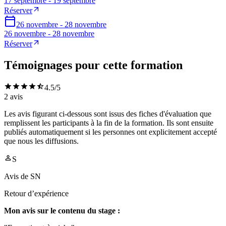
17 septembre - 19 septembre
Réserver
26 novembre - 28 novembre
26 novembre - 28 novembre
Réserver
Témoignages pour cette formation
4.5
/5
2
avis
Les avis figurant ci-dessous sont issus des fiches d'évaluation que
remplissent les participants à la fin de la formation. Ils sont ensuite
publiés automatiquement si les personnes ont explicitement accepté
que nous les diffusions.
S
Avis de
SN
Retour d’expérience
Mon avis sur le contenu du stage :