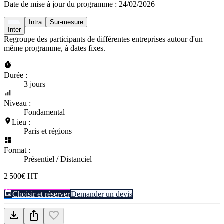
Date de mise à jour du programme :
24/02/2026
Intra
Sur-mesure
Inter
Regroupe des participants de différentes entreprises autour d'un
même programme, à dates fixes.
Durée :
3 jours
Niveau :
Fondamental
Lieu :
Paris et régions
Format :
Présentiel / Distanciel
2 500€ HT
Choisir et réserver
Demander un devis