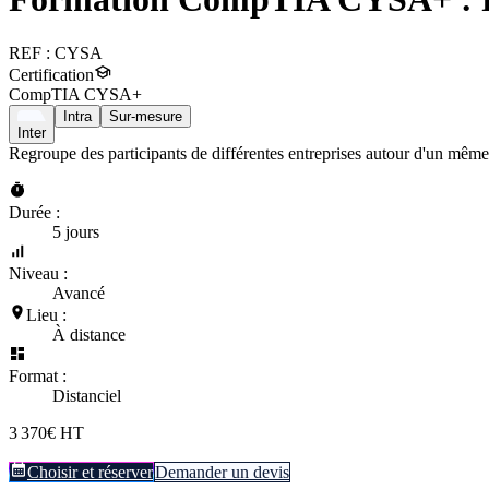
REF :
CYSA
Certification
CompTIA CYSA+
Intra
Sur-mesure
Inter
Regroupe des participants de différentes entreprises autour d'un même
Durée :
5 jours
Niveau :
Avancé
Lieu :
À distance
Format :
Distanciel
3 370€ HT
Choisir et réserver
Demander un devis