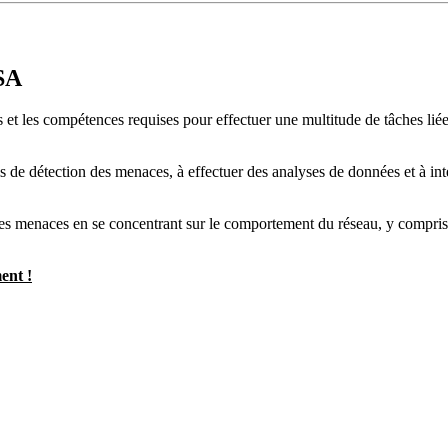
SA
t les compétences requises pour effectuer une multitude de tâches liées 
de détection des menaces, à effectuer des analyses de données et à interpr
 des menaces en se concentrant sur le comportement du réseau, y compri
ent !