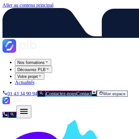
Aller au contenu principal
Nos formations
Découvrez PLB
Votre projet
Actualités
01 43 34 90 94
Contactez-nous
Contact
Mon espace