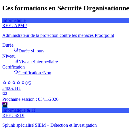
Ces formations en Sécurité Organisationnel
Informatique
REF :
APMP
Administrateur de la protection contre les menaces Proofpoint
Durée
Durée :
4 jours
Niveau
Niveau :
Intermédiaire
Certification
Certification :
Non
0
/5
3400€ HT
Prochaine session :
03/11/2026
Informatique & IT
REF :
SSDI
Splunk spécialisé SIEM – Détection et Investigation