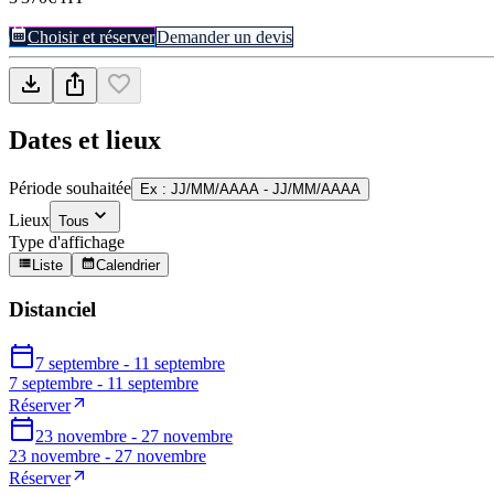
Choisir et réserver
Demander un devis
Dates et lieux
Période souhaitée
Ex : JJ/MM/AAAA - JJ/MM/AAAA
Lieux
Tous
Type d'affichage
Liste
Calendrier
Distanciel
7 septembre - 11 septembre
7 septembre - 11 septembre
Réserver
23 novembre - 27 novembre
23 novembre - 27 novembre
Réserver