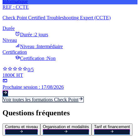
Informatique
REF :
CCTE
Check Point Certified Troubleshooting Expert (CCTE)
Durée
Durée :
2 jours
Niveau
Niveau :
Intermédiaire
Certification
Certification :
Non
0
/5
1800€ HT
Prochaine session :
17/08/2026
Voir toutes les formations
Check Point
Questions fréquentes
Contenu et niveau
Organisation et modalités
Tarif et financement