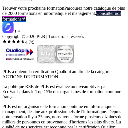
Trouver votre prochaine formation
Parcourez notre catalogue de plus
de 2000 formations en informatique et management.
Consulter nos
formations
Copyright ©
2026
PLB | Tous droits réservés
4.7
/5
PLB a obtenu la certification Qualiopi au titre de la catégorie
ACTIONS DE FORMATION
La politique RSE de PLB est évaluée au niveau Silver par
EcoVadis, dans le Top 15% des organismes de formation continue
français.
PLB est un organisme de formation continue en informatique et
management, destiné aux professionnels de l'informatique. Depuis
notre création il y a 25 ans, nous avons formé plusieurs dizaines de
milliers de personnes en provenance d'horizons les plus divers. La
qualité de nos services est reconnue par la certification Qualiopi.