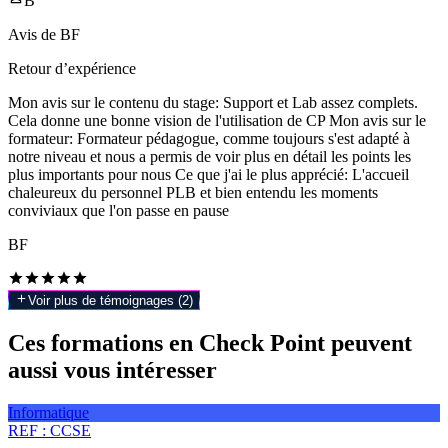
B
Avis de
BF
Retour d’expérience
Mon avis sur le contenu du stage: Support et Lab assez complets.
Cela donne une bonne vision de l'utilisation de CP Mon avis sur le
formateur: Formateur pédagogue, comme toujours s'est adapté à
notre niveau et nous a permis de voir plus en détail les points les
plus importants pour nous Ce que j'ai le plus apprécié: L'accueil
chaleureux du personnel PLB et bien entendu les moments
conviviaux que l'on passe en pause
BF
Voir plus de témoignages (
2
)
Ces formations en Check Point peuvent
aussi vous intéresser
Informatique
REF :
CCSE