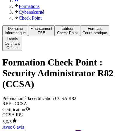
Formations
Cybersécurité
Check Point
Domaine
Financement
Éditeur
Formats
Informatique
FSE
Check Point
Cours pratique
Labels
Certifiant
Officiel
Formation
Check Point :
Security Administrator R82
(CCSA)
Préparation à la certification CCSA R82
REF :
CCSA
Certification
CCSA R82
5,0
/5
Avec
6
avis