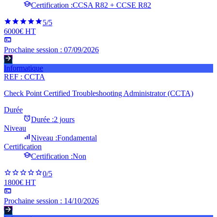
Certification :
CCSA R82 + CCSE R82
5
/5
6000€ HT
Prochaine session :
07/09/2026
Informatique
REF :
CCTA
Check Point Certified Troubleshooting Administrator (CCTA)
Durée
Durée :
2 jours
Niveau
Niveau :
Fondamental
Certification
Certification :
Non
0
/5
1800€ HT
Prochaine session :
14/10/2026