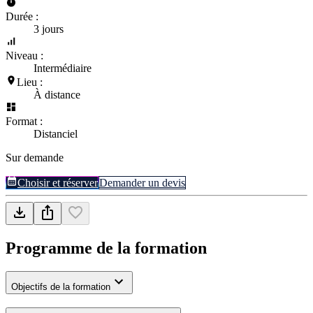
Durée :
3 jours
Niveau :
Intermédiaire
Lieu :
À distance
Format :
Distanciel
Sur demande
Choisir et réserver
Demander un devis
Programme de la formation
Objectifs de la formation