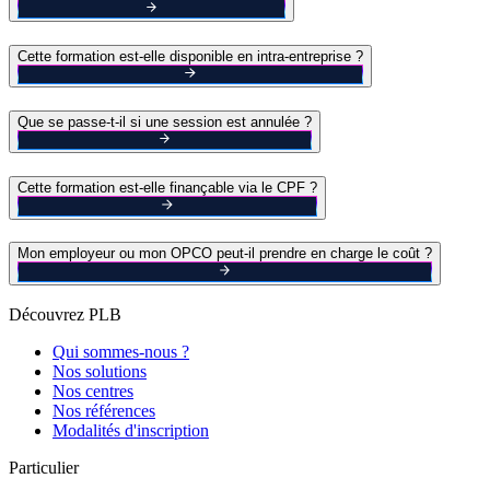
Cette formation est-elle disponible en intra-entreprise ?
Que se passe-t-il si une session est annulée ?
Cette formation est-elle finançable via le CPF ?
Mon employeur ou mon OPCO peut-il prendre en charge le coût ?
Découvrez PLB
Qui sommes-nous ?
Nos solutions
Nos centres
Nos références
Modalités d'inscription
Particulier