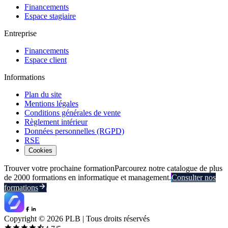
Financements
Espace stagiaire
Entreprise
Financements
Espace client
Informations
Plan du site
Mentions légales
Conditions générales de vente
Règlement intérieur
Données personnelles (RGPD)
RSE
Cookies
Trouver votre prochaine formation
Parcourez notre catalogue de plus
de 2000 formations en informatique et management.
Consulter nos
formations
Copyright ©
2026
PLB | Tous droits réservés