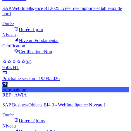
SAP Web Intelligence BI 2025 : créer des rapports et tableaux de
bord
Durée
Durée :
1 jour
Niveau
Niveau :
Fondamental
Certification
Certification :
Non
0
/5
950€ HT
Prochaine session :
19/09/2026
Informatique
REF :
AWIA
SAP BusinessObjects BI4.3 - WebIntelligence Niveau 1
Durée
Durée :
2 jours
Niveau