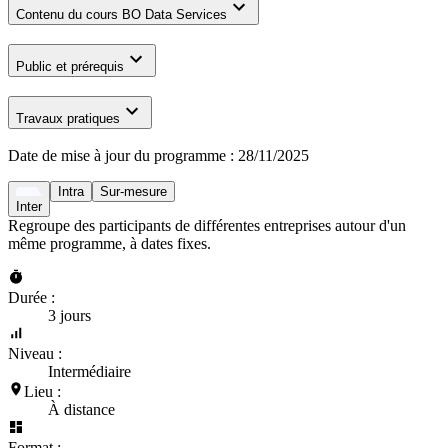
Contenu du cours BO Data Services
Public et prérequis
Travaux pratiques
Date de mise à jour du programme :
28/11/2025
Intra
Sur-mesure
Inter
Regroupe des participants de différentes entreprises autour d'un
même programme, à dates fixes.
Durée :
3 jours
Niveau :
Intermédiaire
Lieu :
À distance
Format :