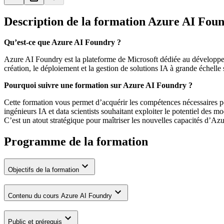
Description de la formation
Azure AI Fou
Qu’est-ce que Azure AI Foundry ?
Azure AI Foundry est la plateforme de Microsoft dédiée au développemen
création, le déploiement et la gestion de solutions IA à grande échelle
Pourquoi suivre une formation sur Azure AI Foundry ?
Cette formation vous permet d’acquérir les compétences nécessaires po
ingénieurs IA et data scientists souhaitant exploiter le potentiel des 
C’est un atout stratégique pour maîtriser les nouvelles capacités d’Az
Programme de la formation
Objectifs de la formation
Contenu du cours Azure AI Foundry
Public et prérequis