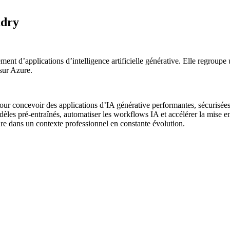
ndry
t d’applications d’intelligence artificielle générative. Elle regroupe 
 sur Azure.
ur concevoir des applications d’IA générative performantes, sécurisées
modèles pré-entraînés, automatiser les workflows IA et accélérer la mise 
ure dans un contexte professionnel en constante évolution.