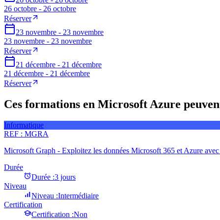
26 octobre - 26 octobre
Réserver
23 novembre - 23 novembre
23 novembre - 23 novembre
Réserver
21 décembre - 21 décembre
21 décembre - 21 décembre
Réserver
Ces formations en Microsoft Azure peuvent
Informatique
REF :
MGRA
Microsoft Graph - Exploitez les données Microsoft 365 et Azure ave
Durée
Durée :
3 jours
Niveau
Niveau :
Intermédiaire
Certification
Certification :
Non