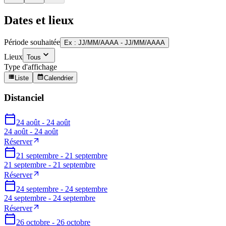
Dates et lieux
Période souhaitée
Ex : JJ/MM/AAAA - JJ/MM/AAAA
Lieux
Tous
Type d'affichage
Liste
Calendrier
Distanciel
24 août - 24 août
24 août - 24 août
Réserver
21 septembre - 21 septembre
21 septembre - 21 septembre
Réserver
24 septembre - 24 septembre
24 septembre - 24 septembre
Réserver
26 octobre - 26 octobre