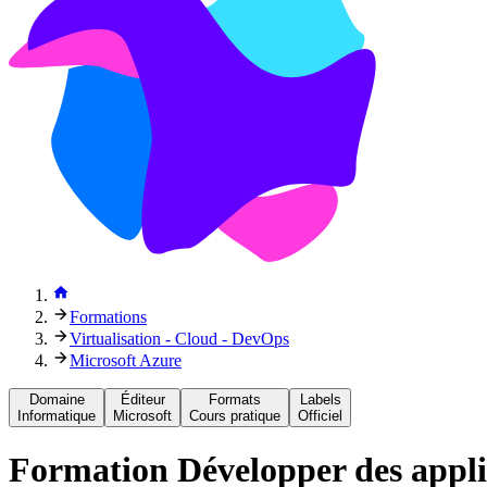
Formations
Virtualisation - Cloud - DevOps
Microsoft Azure
Domaine
Éditeur
Formats
Labels
Informatique
Microsoft
Cours pratique
Officiel
Formation
Développer des appli