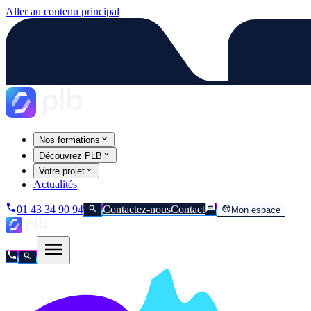
Aller au contenu principal
Nos formations
Découvrez PLB
Votre projet
Actualités
01 43 34 90 94
Contactez-nous
Contact
Mon espace