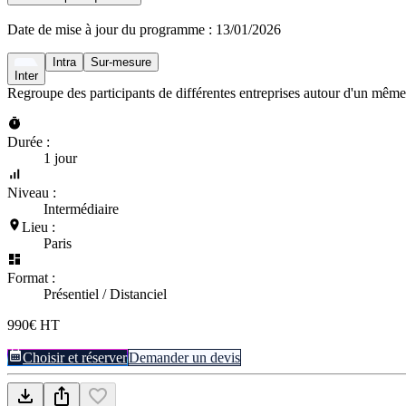
Date de mise à jour du programme :
13/01/2026
Intra
Sur-mesure
Inter
Regroupe des participants de différentes entreprises autour d'un même
Durée :
1 jour
Niveau :
Intermédiaire
Lieu :
Paris
Format :
Présentiel / Distanciel
990€ HT
Choisir et réserver
Demander un devis