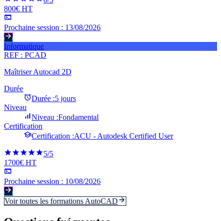
800€ HT
Prochaine session :
13/08/2026
Informatique
REF :
PCAD
Maîtriser Autocad 2D
Durée
Durée :
5 jours
Niveau
Niveau :
Fondamental
Certification
Certification :
ACU - Autodesk Certified User
5
/5
1700€ HT
Prochaine session :
10/08/2026
Voir toutes les formations
AutoCAD