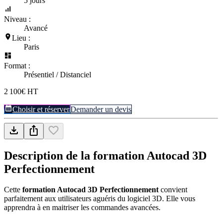
5 jours
Niveau :
Avancé
Lieu :
Paris
Format :
Présentiel / Distanciel
2 100€ HT
Choisir et réserver
Demander un devis
Description de la formation
Autocad 3D
Perfectionnement
Cette
formation Autocad 3D Perfectionnement
convient
parfaitement aux utilisateurs aguéris du logiciel 3D. Elle vous
apprendra à en maitriser les commandes avancées.