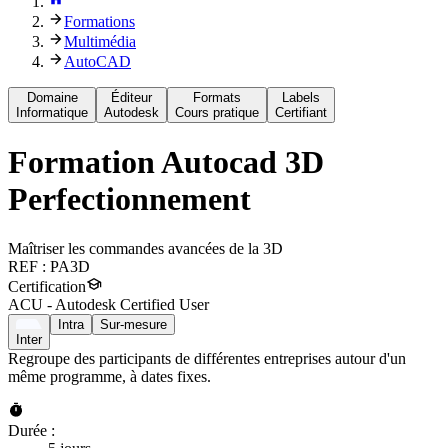
Formations
Multimédia
AutoCAD
Domaine
Éditeur
Formats
Labels
Informatique
Autodesk
Cours pratique
Certifiant
Formation
Autocad 3D
Perfectionnement
Maîtriser les commandes avancées de la 3D
REF :
PA3D
Certification
ACU - Autodesk Certified User
Intra
Sur-mesure
Inter
Regroupe des participants de différentes entreprises autour d'un
même programme, à dates fixes.
Durée :