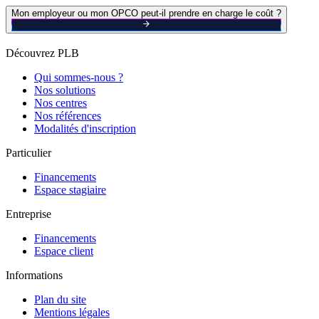
Mon employeur ou mon OPCO peut-il prendre en charge le coût ?
Découvrez PLB
Qui sommes-nous ?
Nos solutions
Nos centres
Nos références
Modalités d'inscription
Particulier
Financements
Espace stagiaire
Entreprise
Financements
Espace client
Informations
Plan du site
Mentions légales