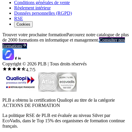
Conditions générales de vente
Règlement intérieur
Données personnelles (RGPD)
RSE
Cookies
Trouver votre prochaine formation
Parcourez notre catalogue de plus
de 2000 formations en informatique et management.
Consulter nos
formations
Copyright ©
2026
PLB | Tous droits réservés
4.7
/5
PLB a obtenu la certification Qualiopi au titre de la catégorie
ACTIONS DE FORMATION
La politique RSE de PLB est évaluée au niveau Silver par
EcoVadis, dans le Top 15% des organismes de formation continue
français.