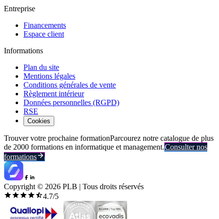
Entreprise
Financements
Espace client
Informations
Plan du site
Mentions légales
Conditions générales de vente
Règlement intérieur
Données personnelles (RGPD)
RSE
Cookies
Trouver votre prochaine formation
Parcourez notre catalogue de plus
de 2000 formations en informatique et management.
Consulter nos
formations
Copyright ©
2026
PLB | Tous droits réservés
4.7
/5