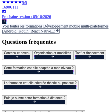
5
/5
1690€ HT
Prochaine session :
05/10/2026
Voir toutes les formations
Développement mobile multi-plateformes
(Android, Kotlin, React Native...)
Questions fréquentes
Contenu et niveau
Organisation et modalités
Tarif et financement
Cette formation est-elle adaptée à mon niveau ?
La formation est-elle orientée théorie ou pratique ?
Puis-je suivre cette formation à distance ?