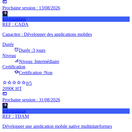
Prochaine session :
13/08/2026
Informatique
REF :
CADA
Capacitor : Développer des applications mobiles
Durée
Durée :
3 jours
Niveau
Niveau :
Intermédiaire
Certification
Certification :
Non
0
/5
2090€ HT
Prochaine session :
31/08/2026
Informatique
REF :
TDAM
Développer une application mobile native multiplateformes