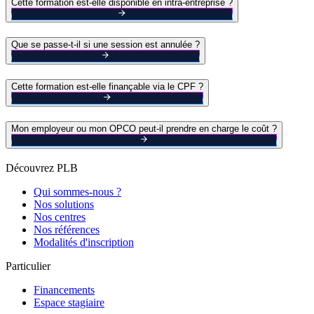
Cette formation est-elle disponible en intra-entreprise ?
Que se passe-t-il si une session est annulée ?
Cette formation est-elle finançable via le CPF ?
Mon employeur ou mon OPCO peut-il prendre en charge le coût ?
Découvrez PLB
Qui sommes-nous ?
Nos solutions
Nos centres
Nos références
Modalités d'inscription
Particulier
Financements
Espace stagiaire