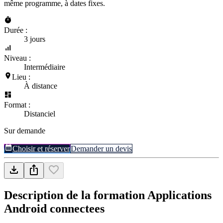
même programme, à dates fixes.
Durée :
3 jours
Niveau :
Intermédiaire
Lieu :
À distance
Format :
Distanciel
Sur demande
Choisir et réserver
Demander un devis
Description de la formation
Applications
Android connectees