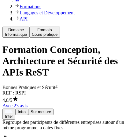
Formations
Langages et Développement
API
Domaine
Formats
Informatique
Cours pratique
Formation
Conception,
Architecture et Sécurité des
APIs ReST
Bonnes Pratiques et Sécurité
REF :
RSPI
4,8
/5
Avec
23
avis
Intra
Sur-mesure
Inter
Regroupe des participants de différentes entreprises autour d'un
même programme, à dates fixes.