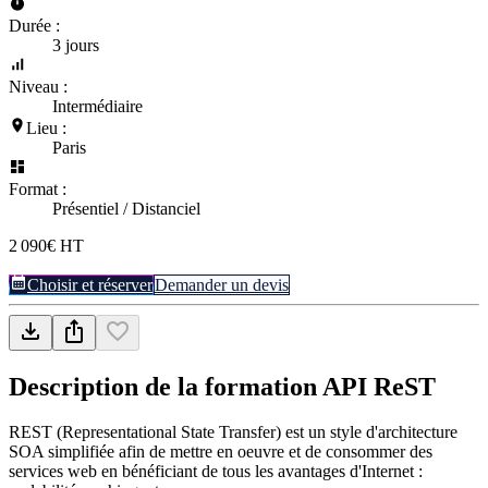
Durée :
3 jours
Niveau :
Intermédiaire
Lieu :
Paris
Format :
Présentiel / Distanciel
2 090€ HT
Choisir et réserver
Demander un devis
Description de la formation
API ReST
REST (Representational State Transfer) est un style d'architecture
SOA simplifiée afin de mettre en oeuvre et de consommer des
services web en bénéficiant de tous les avantages d'Internet :