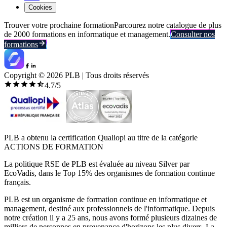
Cookies
Trouver votre prochaine formation
Parcourez notre catalogue de plus
de 2000 formations en informatique et management.
Consulter nos
formations
Copyright ©
2026
PLB | Tous droits réservés
4.7
/5
PLB a obtenu la certification Qualiopi au titre de la catégorie
ACTIONS DE FORMATION
La politique RSE de PLB est évaluée au niveau Silver par
EcoVadis, dans le Top 15% des organismes de formation continue
français.
PLB est un organisme de formation continue en informatique et
management, destiné aux professionnels de l'informatique. Depuis
notre création il y a 25 ans, nous avons formé plusieurs dizaines de
milliers de personnes en provenance d'horizons les plus divers. La