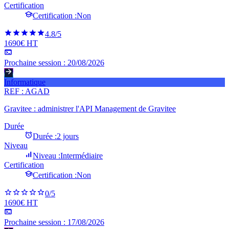
Certification
Certification :
Non
4.8
/5
1690€ HT
Prochaine session :
20/08/2026
Informatique
REF :
AGAD
Gravitee : administrer l'API Management de Gravitee
Durée
Durée :
2 jours
Niveau
Niveau :
Intermédiaire
Certification
Certification :
Non
0
/5
1690€ HT
Prochaine session :
17/08/2026