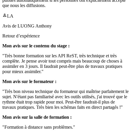
publiés automatiquement si les personnes ont explicitement accepté
que nous les diffusions.
LA
Avis de
LUONG Anthony
Retour d’expérience
Mon avis sur le contenu du stage :
"Très bonne formation sur les API ReST, très technique et très
complète. Je pense avoir tout compris mais beaucoup de choses à
assimiler en 3 jours. Il faudrait peut-être plus de travaux pratiques
pour mieux assimiler."
Mon avis sur le formateur :
"Très bon niveau technique du formateur qui maîtrise parfaitement le
sujet. N'étant pas familiarisé avec les outils utilisés, j'ai trouvé que le
rythme était trop rapide pour moi. Peut-être faudrait-il plus de
travaux pratiques. Très bien les schémas faits en direct partagés !"
Mon avis sur la salle de formation :
"Formation à distance sans problèmes."