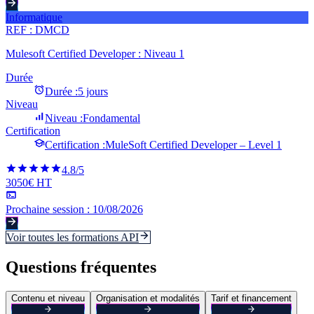
Informatique
REF :
DMCD
Mulesoft Certified Developer : Niveau 1
Durée
Durée :
5 jours
Niveau
Niveau :
Fondamental
Certification
Certification :
MuleSoft Certified Developer – Level 1
4.8
/5
3050€ HT
Prochaine session :
10/08/2026
Voir toutes les formations
API
Questions fréquentes
Contenu et niveau
Organisation et modalités
Tarif et financement