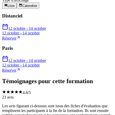
Type d'affichage
Liste
Calendrier
Distanciel
12 octobre - 14 octobre
12 octobre - 14 octobre
Réserver
Paris
12 octobre - 14 octobre
12 octobre - 14 octobre
Réserver
Témoignages pour cette formation
4.8
/5
23
avis
Les avis figurant ci-dessous sont issus des fiches d'évaluation que
remplissent les participants à la fin de la formation. Ils sont ensuite